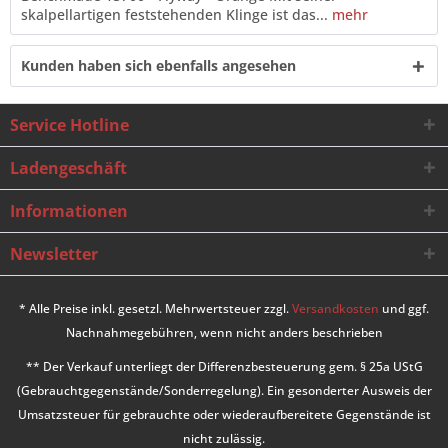
skalpellartigen feststehenden Klinge ist das...
mehr
Kunden haben sich ebenfalls angesehen
Service Hotline
Ladengeschäft
Informationen
Newsletter
* Alle Preise inkl. gesetzl. Mehrwertsteuer zzgl.
Versandkosten
und ggf.
Nachnahmegebühren, wenn nicht anders beschrieben
** Der Verkauf unterliegt der Differenzbesteuerung gem. § 25a UStG
(Gebrauchtgegenstände/Sonderregelung). Ein gesonderter Ausweis der
Umsatzsteuer für gebrauchte oder wiederaufbereitete Gegenstände ist
nicht zulässig.