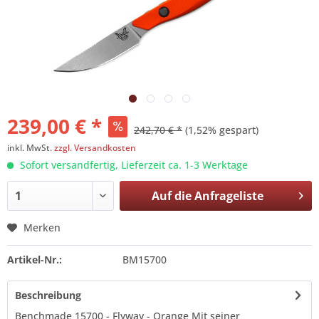
239,00 € *
242,70 € *
(1,52% gespart)
inkl. MwSt.
zzgl. Versandkosten
Sofort versandfertig, Lieferzeit ca. 1-3 Werktage
Auf die
Anfrageliste
Merken
Artikel-Nr.:
BM15700
Beschreibung
Benchmade 15700 - Flyway - Orange Mit seiner