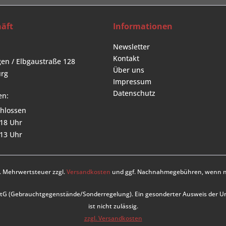
äft
Informationen
Newsletter
Kontakt
en / Elbgaustraße 128
Über uns
rg
Impressum
Datenschutz
en:
hlossen
 18 Uhr
 13 Uhr
zl. Mehrwertsteuer zzgl.
Versandkosten
und ggf. Nachnahmegebühren, wenn ni
UStG (Gebrauchtgegenstände/Sonderregelung). Ein gesonderter Ausweis der 
ist nicht zulässig.
zzgl. Versandkosten