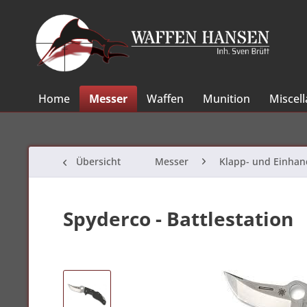
Home
Messer
Waffen
Munition
Miscel
Übersicht
Messer
Klapp- und Einha
Spyderco - Battlestation