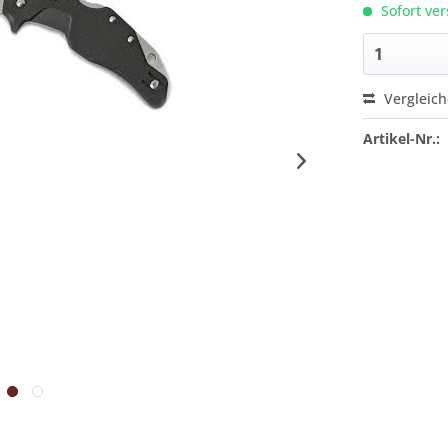
Sofort ver
Vergleic
Artikel-Nr.: