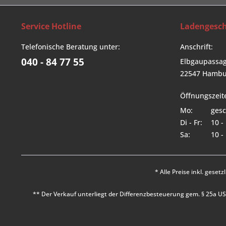
Service Hotline
Ladengesch
Telefonische Beratung unter:
Anschrift:
040 - 84 77 55
Elbgaupassag
22547 Hambu
Öffnungszeit
Mo:
gesc
Di - Fr:
10 -
Sa:
10 -
* Alle Preise inkl. geset
** Der Verkauf unterliegt der Differenzbesteuerung gem. § 25a 