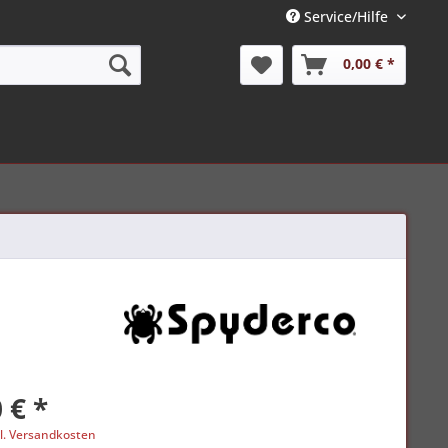
Service/Hilfe
0,00 € *
 € *
l. Versandkosten