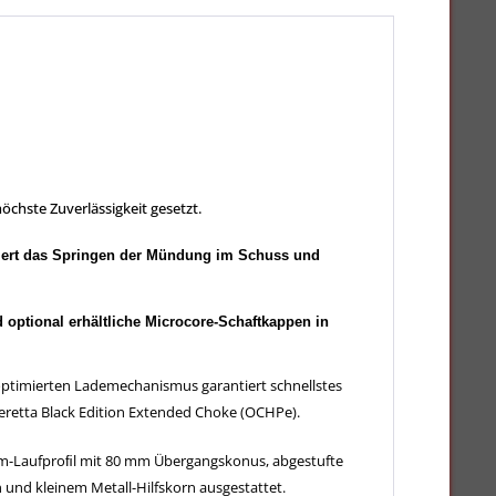
chste Zuverlässigkeit gesetzt.
uziert das Springen der Mündung im Schuss und
 optional erhältliche Microcore-Schaftkappen in
ptimierten Lademechanismus garantiert schnellstes
eretta Black Edition Extended Choke (OCHPe).
lium-Laufproﬁl mit 80 mm Übergangskonus, abgestufte
und kleinem Metall-Hilfskorn ausgestattet.