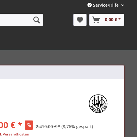
Service/Hilfe
0,00 € *
00 € *
2.410,00 € *
(8,76% gespart)
l. Versandkosten