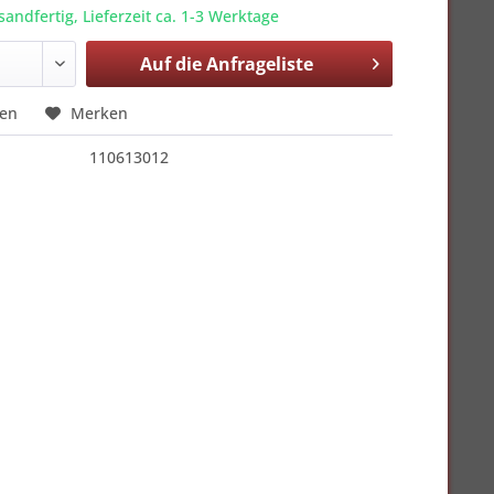
sandfertig, Lieferzeit ca. 1-3 Werktage
Auf die
Anfrageliste
hen
Merken
110613012