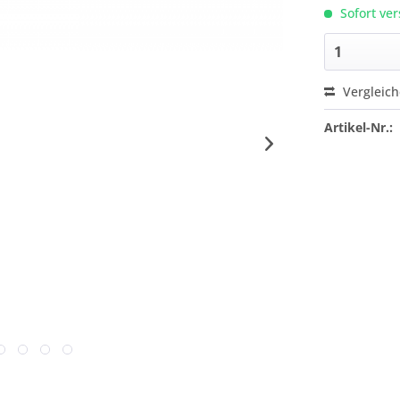
Sofort ver
Vergleic
Artikel-Nr.: