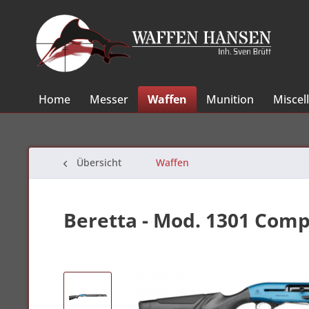
Home
Messer
Waffen
Munition
Miscel
Übersicht
Waffen
Beretta - Mod. 1301 Comp