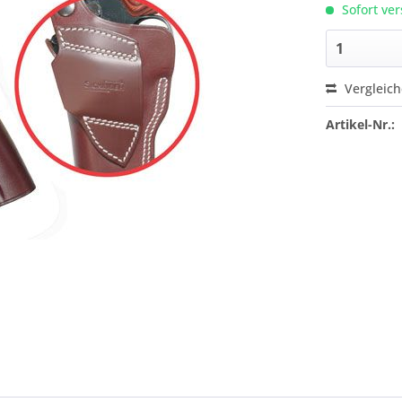
Sofort ver
Vergleic
Artikel-Nr.: