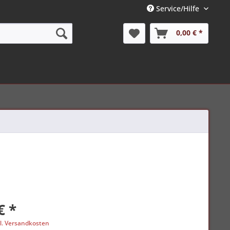
Service/Hilfe
0,00 € *
€ *
l. Versandkosten