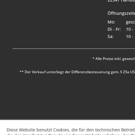
Öffnungszeit
Mo:
gesc
Di - Fr:
10 -
Sa:
10 -
* Alle Preise inkl. geset
** Der Verkauf unterliegt der Differenzbesteuerung gem. § 25a 
Diese Website benutzt Cookies, die für den technischen Betrie