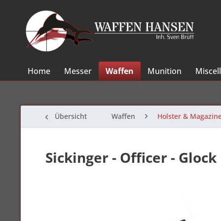
Home
Messer
Waffen
Munition
Miscel
Übersicht
Waffen
Holster & Magazin
Sickinger - Officer - Glock