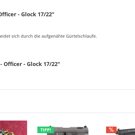
fficer - Glock 17/22"
idet sich durch die aufgenähte Gürtelschlaufe.
 Officer - Glock 17/22"
TIPP!