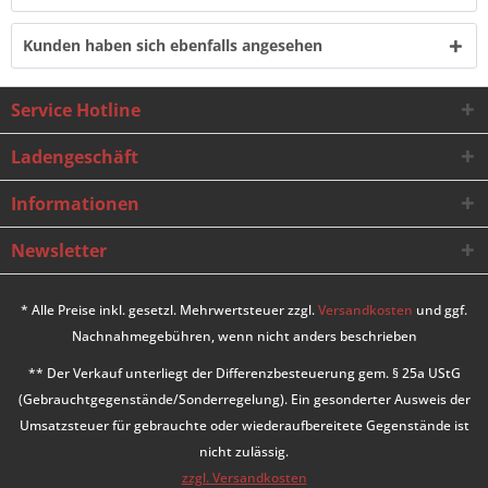
Kunden haben sich ebenfalls angesehen
Service Hotline
Ladengeschäft
Informationen
Newsletter
* Alle Preise inkl. gesetzl. Mehrwertsteuer zzgl.
Versandkosten
und ggf.
Nachnahmegebühren, wenn nicht anders beschrieben
** Der Verkauf unterliegt der Differenzbesteuerung gem. § 25a UStG
(Gebrauchtgegenstände/Sonderregelung). Ein gesonderter Ausweis der
Umsatzsteuer für gebrauchte oder wiederaufbereitete Gegenstände ist
nicht zulässig.
zzgl. Versandkosten