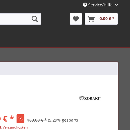
Service/Hilfe
0,00 € *
 € *
189,00 € *
(5,29% gespart)
l. Versandkosten