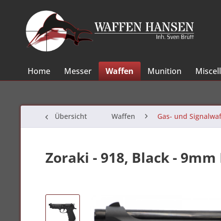
Home
Messer
Waffen
Munition
Miscel
Übersicht
Waffen
Gas- und Signalwa
Zoraki - 918, Black - 9mm 