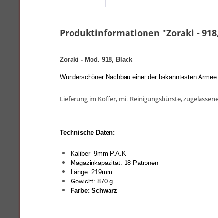
Produktinformationen "Zoraki - 918,
Zoraki - Mod. 918, Black
Wunderschöner Nachbau einer der bekanntesten Armee u
Lieferung im Koffer, mit Reinigungsbürste, zugelasse
Technische Daten:
Kaliber: 9mm P.A.K.
Magazinkapazität: 18 Patronen
Länge: 219mm
Gewicht: 870 g.
Farbe
: Schwarz