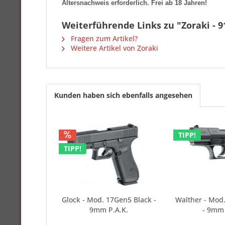
Altersnachweis erforderlich. Frei ab 18 Jahren!
Weiterführende Links zu "Zoraki - 9
Fragen zum Artikel?
Weitere Artikel von Zoraki
Kunden haben sich ebenfalls angesehen
TIPP!
TIPP!
Glock - Mod. 17Gen5 Black -
Walther - Mod.
9mm P.A.K.
- 9mm