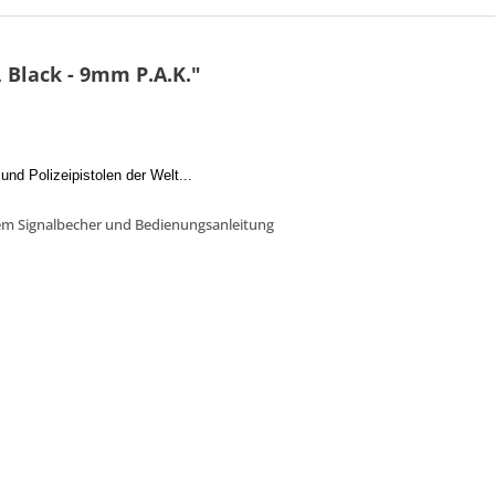
 Black - 9mm P.A.K."
nd Polizeipistolen der Welt...
nem Signalbecher und Bedienungsanleitung