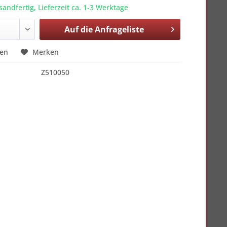
sandfertig, Lieferzeit ca. 1-3 Werktage
Auf die
Anfrageliste
hen
Merken
Z510050