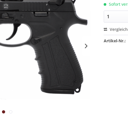
Sofort ver
Vergleic
Artikel-Nr.: