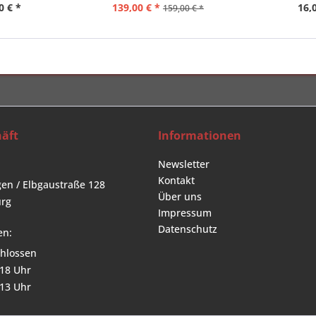
0 € *
139,00 € *
16,
159,00 € *
äft
Informationen
Newsletter
Kontakt
en / Elbgaustraße 128
Über uns
rg
Impressum
Datenschutz
en:
hlossen
 18 Uhr
 13 Uhr