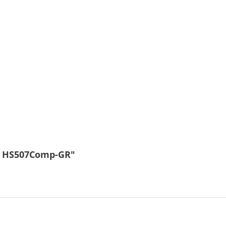
 - HS507Comp-GR"