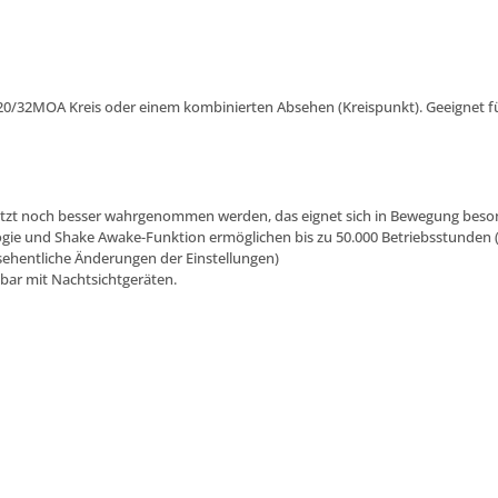
32MOA Kreis oder einem kombinierten Absehen (Kreispunkt). Geeignet für 
n jetzt noch besser wahrgenommen werden, das eignet sich in Bewegung beso
logie und Shake Awake-Funktion ermöglichen bis zu 50.000 Betriebsstunden (
sehentliche Änderungen der Einstellungen)
bar mit Nachtsichtgeräten.