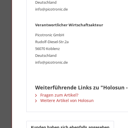
Deutschland
info@picotronic.de
Verantwortlicher Wirtschaftsakteur
Picotronic GmbH
Rudolf-Diesel-Str.2a
56070 Koblenz
Deutschland
info@picotronic.de
Weiterführende Links zu "Holosun
Fragen zum Artikel?
Weitere Artikel von Holosun
Kunden haben sich ebenfalls angesehen