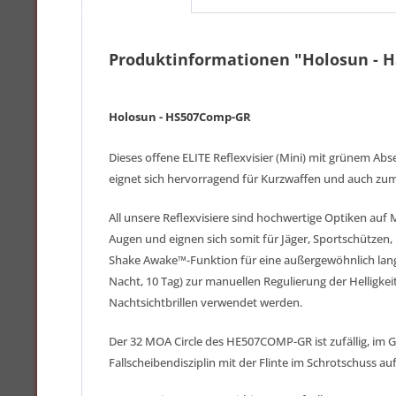
Produktinformationen "Holosun - 
Holosun - HS507Comp-GR
Dieses offene ELITE Reflexvisier (Mini) mit grünem A
eignet sich hervorragend für Kurzwaffen und auch zum 
All unsere Reflexvisiere sind hochwertige Optiken auf 
Augen und eignen sich somit für Jäger, Sportschützen,
Shake Awake™-Funktion für eine außergewöhnlich lange 
Nacht, 10 Tag) zur manuellen Regulierung der Helligkei
Nachtsichtbrillen verwendet werden.
Der 32 MOA Circle des HE507COMP-GR ist zufällig, im G
Fallscheibendisziplin mit der Flinte im Schrotschuss auf