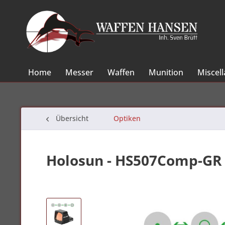
Home
Messer
Waffen
Munition
Miscel
Übersicht
Optiken
Holosun - HS507Comp-GR