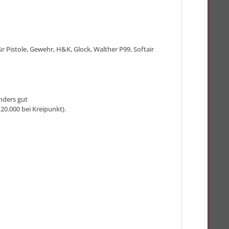
Pistole, Gewehr, H&K, Glock, Walther P99, Softair
nders gut
20.000 bei Kreipunkt).