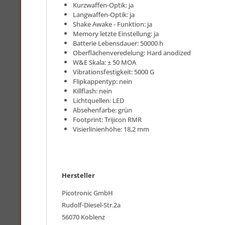
Kurzwaffen-Optik: ja
Langwaffen-Optik: ja
Shake Awake - Funktion: ja
Memory letzte Einstellung: ja
Batterie Lebensdauer: 50000 h
Oberflächenveredelung: Hard anodized
W&E Skala: ± 50 MOA
Vibrationsfestigkeit: 5000 G
Flipkappentyp: nein
Killflash: nein
Lichtquellen: LED
Absehenfarbe: grün
Footprint: Trijicon RMR
Visierlinienhöhe: 18,2 mm
Hersteller
Picotronic GmbH
Rudolf-Diesel-Str.2a
56070 Koblenz