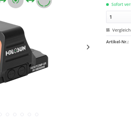
Sofort ver
Vergleic
Artikel-Nr.: