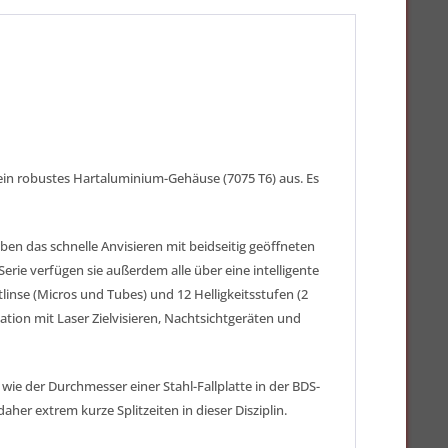
ein robustes Hartaluminium-Gehäuse (7075 T6) aus. Es
ben das schnelle Anvisieren mit beidseitig geöffneten
rie verfügen sie außerdem alle über eine intelligente
linse (Micros und Tubes) und 12 Helligkeitsstufen (2
ation mit Laser Zielvisieren, Nachtsichtgeräten und
ie der Durchmesser einer Stahl-Fallplatte in der BDS-
aher extrem kurze Splitzeiten in dieser Disziplin.