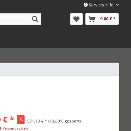
Service/Hilfe
0,00 € *
 € *
571,19 € *
(10,89% gespart)
l. Versandkosten