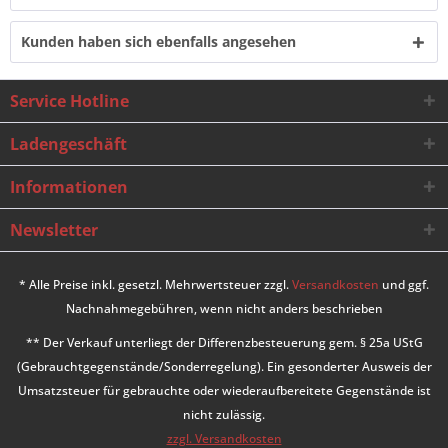
Kunden haben sich ebenfalls angesehen
Service Hotline
Ladengeschäft
Informationen
Newsletter
* Alle Preise inkl. gesetzl. Mehrwertsteuer zzgl.
Versandkosten
und ggf.
Nachnahmegebühren, wenn nicht anders beschrieben
** Der Verkauf unterliegt der Differenzbesteuerung gem. § 25a UStG
(Gebrauchtgegenstände/Sonderregelung). Ein gesonderter Ausweis der
Umsatzsteuer für gebrauchte oder wiederaufbereitete Gegenstände ist
nicht zulässig.
zzgl. Versandkosten