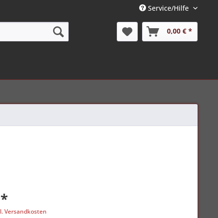
Service/Hilfe
0,00 € *
 *
l. Versandkosten