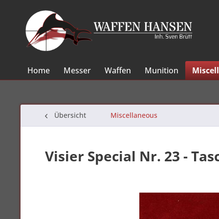
Home
Messer
Waffen
Munition
Miscel
Übersicht
Miscellaneous
Visier Special Nr. 23 - T