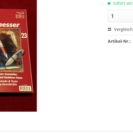
Sofort ver
Vergleic
Artikel-Nr.: