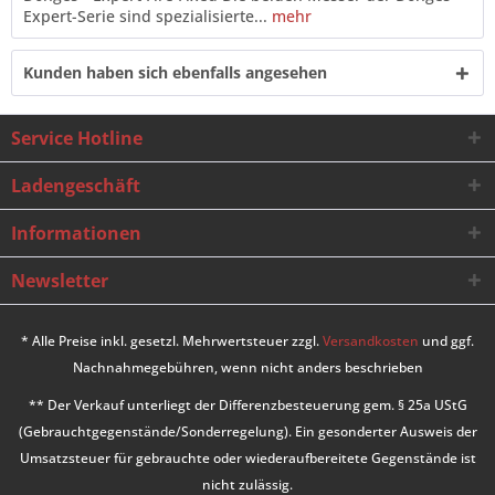
Expert-Serie sind spezialisierte...
mehr
Kunden haben sich ebenfalls angesehen
Service Hotline
Ladengeschäft
Informationen
Newsletter
* Alle Preise inkl. gesetzl. Mehrwertsteuer zzgl.
Versandkosten
und ggf.
Nachnahmegebühren, wenn nicht anders beschrieben
** Der Verkauf unterliegt der Differenzbesteuerung gem. § 25a UStG
(Gebrauchtgegenstände/Sonderregelung). Ein gesonderter Ausweis der
Umsatzsteuer für gebrauchte oder wiederaufbereitete Gegenstände ist
nicht zulässig.