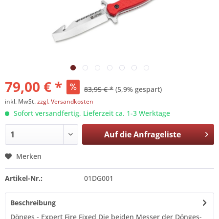
79,00 € *
83,95 € *
(5,9% gespart)
inkl. MwSt.
zzgl. Versandkosten
Sofort versandfertig, Lieferzeit ca. 1-3 Werktage
Auf die
Anfrageliste
Merken
Artikel-Nr.:
01DG001
Beschreibung
Dönges - Expert Fire Fixed Die beiden Messer der Dönges-