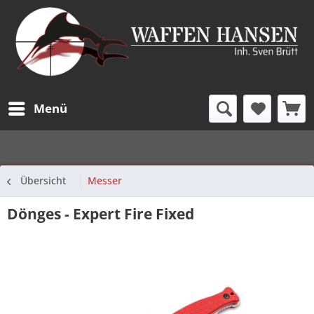
Menü
Übersicht
Messer
Dönges - Expert Fire Fixed