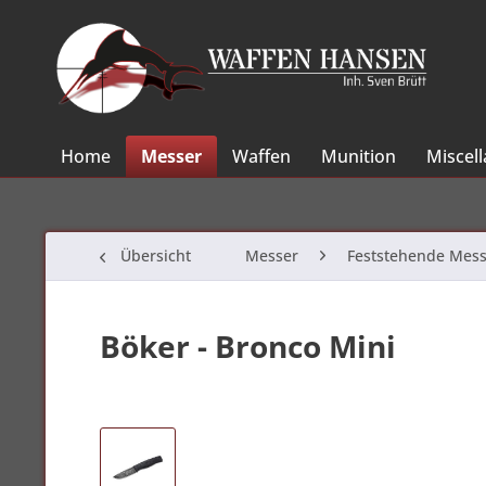
Home
Messer
Waffen
Munition
Miscel
Übersicht
Messer
Feststehende Mess
Böker - Bronco Mini