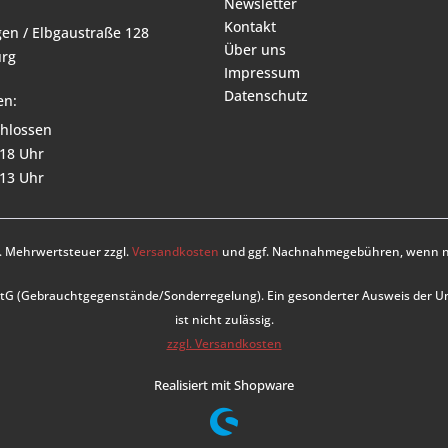
Newsletter
Kontakt
en / Elbgaustraße 128
Über uns
rg
Impressum
Datenschutz
en:
hlossen
 18 Uhr
 13 Uhr
zl. Mehrwertsteuer zzgl.
Versandkosten
und ggf. Nachnahmegebühren, wenn ni
UStG (Gebrauchtgegenstände/Sonderregelung). Ein gesonderter Ausweis der 
ist nicht zulässig.
zzgl. Versandkosten
Realisiert mit Shopware