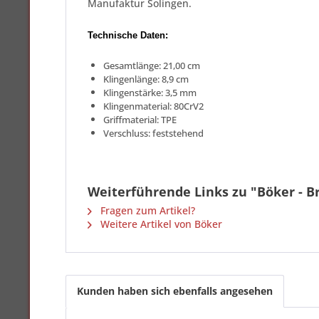
Manufaktur Solingen.
Technische Daten:
Gesamtlänge: 21,00 cm
Klingenlänge: 8,9 cm
Klingenstärke: 3,5 mm
Klingenmaterial: 80CrV2
Griffmaterial: TPE
Verschluss: feststehend
Weiterführende Links zu "Böker - B
Fragen zum Artikel?
Weitere Artikel von Böker
Kunden haben sich ebenfalls angesehen