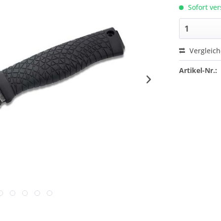
Sofort ver
Vergleic
Artikel-Nr.: