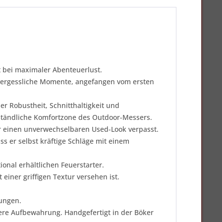
t bei maximaler Abenteuerlust.
unvergessliche Momente, angefangen vom ersten
er Robustheit, Schnitthaltigkeit und
rständliche Komfortzone des Outdoor-Messers.
r einen unverwechselbaren Used-Look verpasst.
ss er selbst kräftige Schläge mit einem
onal erhältlichen Feuerstarter.
einer griffigen Textur versehen ist.
ungen.
here Aufbewahrung. Handgefertigt in der Böker