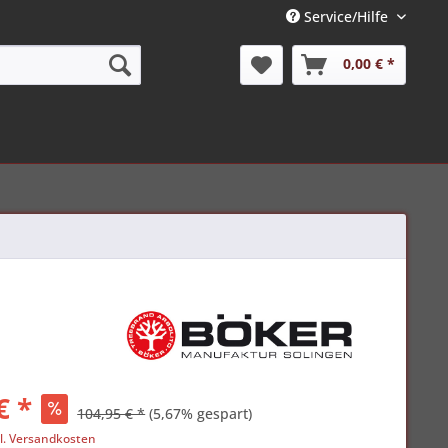
Service/Hilfe
0,00 € *
€ *
104,95 € *
(5,67% gespart)
l. Versandkosten