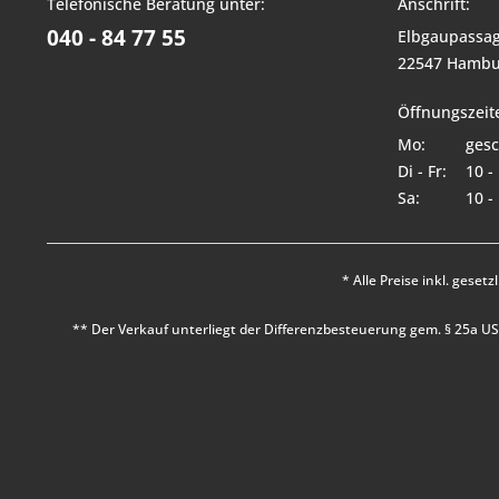
Telefonische Beratung unter:
Anschrift:
040 - 84 77 55
Elbgaupassag
22547 Hambu
Öffnungszeit
Mo:
gesc
Di - Fr:
10 -
Sa:
10 -
* Alle Preise inkl. geset
** Der Verkauf unterliegt der Differenzbesteuerung gem. § 25a 