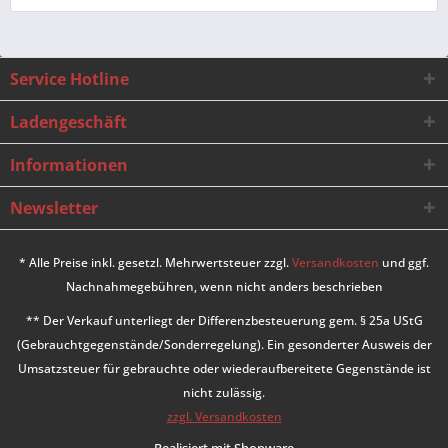
Service Hotline
Ladengeschäft
Informationen
Newsletter
* Alle Preise inkl. gesetzl. Mehrwertsteuer zzgl.
Versandkosten
und ggf.
Nachnahmegebühren, wenn nicht anders beschrieben
** Der Verkauf unterliegt der Differenzbesteuerung gem. § 25a UStG
(Gebrauchtgegenstände/Sonderregelung). Ein gesonderter Ausweis der
Umsatzsteuer für gebrauchte oder wiederaufbereitete Gegenstände ist
nicht zulässig.
zzgl. Versandkosten