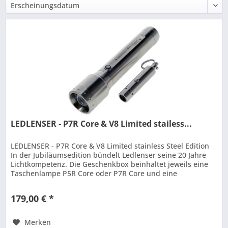
LEDLENSER - P7R Core & V8 Limited stailess...
LEDLENSER - P7R Core & V8 Limited stainless Steel Edition
In der Jubiläumsedition bündelt Ledlenser seine 20 Jahre
Lichtkompetenz. Die Geschenkbox beinhaltet jeweils eine
Taschenlampe P5R Core oder P7R Core und eine
Schlüssellampe V8....
179,00 € *
Merken