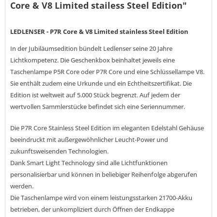
Core & V8 Limited stailess Steel Edition"
LEDLENSER - P7R Core & V8 Limited stainless Steel Edition
In der Jubiläumsedition bündelt Ledlenser seine 20 Jahre
Lichtkompetenz. Die Geschenkbox beinhaltet jeweils eine
Taschenlampe P5R Core oder P7R Core und eine Schlüssellampe V8.
Sie enthält zudem eine Urkunde und ein Echtheitszertifikat. Die
Edition ist weltweit auf 5.000 Stück begrenzt. Auf jedem der
wertvollen Sammlerstücke befindet sich eine Seriennummer.
Die P7R Core Stainless Steel Edition im eleganten Edelstahl Gehäuse
beeindruckt mit außergewöhnlicher Leucht-Power und
zukunftsweisenden Technologien.
Dank Smart Light Technology sind alle Lichtfunktionen
personalisierbar und können in beliebiger Reihenfolge abgerufen
werden.
Die Taschenlampe wird von einem leistungsstarken 21700-Akku
betrieben, der unkompliziert durch Öffnen der Endkappe