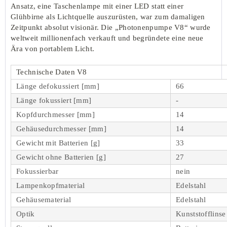
Ansatz, eine Taschenlampe mit einer LED statt einer
Glühbirne als Lichtquelle auszurüsten, war zum damaligen
Zeitpunkt absolut visionär. Die „Photonenpumpe V8“ wurde
weltweit millionenfach verkauft und begründete eine neue
Ära von portablem Licht.
Technische Daten V8
Länge defokussiert [mm]
66
Länge fokussiert [mm]
-
Kopfdurchmesser [mm]
14
Gehäusedurchmesser [mm]
14
Gewicht mit Batterien [g]
33
Gewicht ohne Batterien [g]
27
Fokussierbar
nein
Lampenkopfmaterial
Edelstahl
Gehäusematerial
Edelstahl
Optik
Kunststofflin