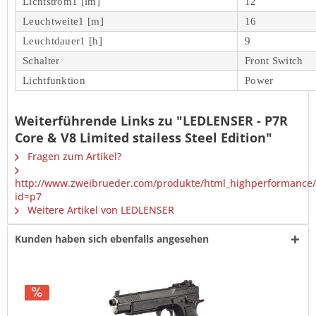
Lichtstrom1 [lm]
12
Leuchtweite1 [m]
16
Leuchtdauer1 [h]
9
Schalter
Front Switch
Lichtfunktion
Power
Weiterführende Links zu "LEDLENSER - P7R
Core & V8 Limited stailess Steel Edition"
Fragen zum Artikel?
http://www.zweibrueder.com/produkte/html_highperformance/
id=p7
Weitere Artikel von LEDLENSER
Kunden haben sich ebenfalls angesehen