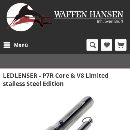
Menü
LEDLENSER - P7R Core & V8 Limited
stailess Steel Edition