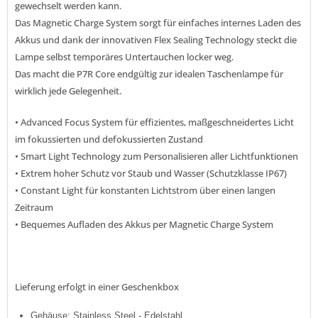
gewechselt werden kann.
Das Magnetic Charge System sorgt für einfaches internes Laden des
Akkus und dank der innovativen Flex Sealing Technology steckt die
Lampe selbst temporäres Untertauchen locker weg.
Das macht die P7R Core endgültig zur idealen Taschenlampe für
wirklich jede Gelegenheit.
• Advanced Focus System für effizientes, maßgeschneidertes Licht
im fokussierten und defokussierten Zustand
• Smart Light Technology zum Personalisieren aller Lichtfunktionen
• Extrem hoher Schutz vor Staub und Wasser (Schutzklasse IP67)
• Constant Light für konstanten Lichtstrom über einen langen
Zeitraum
• Bequemes Aufladen des Akkus per Magnetic Charge System
Lieferung erfolgt in einer Geschenkbox
Gehäuse: Stainless Steel - Edelstahl