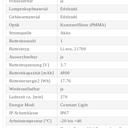
Fokussierbar
ja
Lampenkopfmaterial
Edelstahl
Gehäusematerial
Edelstahl
Optik
Kunststofflinse (PMMA)
Stromquelle
Akku
Batterieanzahl
1
Batterietyp
Li-ion, 21700
Auswechselbar
ja
Batteriespannung [V]
3.7
Batteriekapazität [mAh]
4800
Batterieenergie2 [Wh]
17.76
Wiederaufladbar
ja
Ladezeit ca. [min]
270
Energie Modi
Constant Light
IP-Schutzklasse
IP67
Arbeitstemperatur [°C]
-20 bis +40