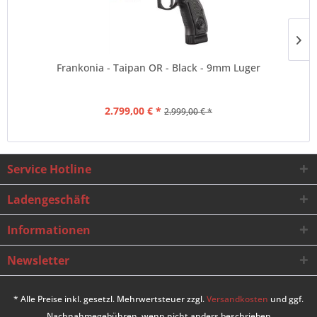
Frankonia - Taipan OR - Black - 9mm Luger
2.799,00 € *
2.999,00 € *
Service Hotline
Ladengeschäft
Informationen
Newsletter
* Alle Preise inkl. gesetzl. Mehrwertsteuer zzgl.
Versandkosten
und ggf.
Nachnahmegebühren, wenn nicht anders beschrieben