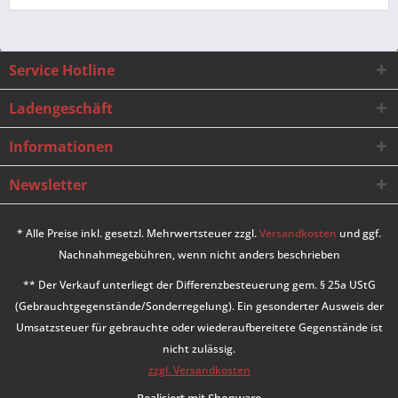
Service Hotline
Ladengeschäft
Informationen
Newsletter
* Alle Preise inkl. gesetzl. Mehrwertsteuer zzgl.
Versandkosten
und ggf.
Nachnahmegebühren, wenn nicht anders beschrieben
** Der Verkauf unterliegt der Differenzbesteuerung gem. § 25a UStG
(Gebrauchtgegenstände/Sonderregelung). Ein gesonderter Ausweis der
Umsatzsteuer für gebrauchte oder wiederaufbereitete Gegenstände ist
nicht zulässig.
zzgl. Versandkosten