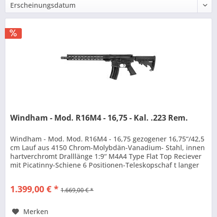
Windham - Mod. R16M4 - 16,75 - Kal. .223 Rem.
Windham - Mod. Mod. R16M4 - 16,75 gezogener 16,75“/42,5
cm Lauf aus 4150 Chrom-Molybdän-Vanadium- Stahl, innen
hartverchromt Dralllänge 1:9“ M4A4 Type Flat Top Reciever
mit Picatinny-Schiene 6 Positionen-Teleskopschaf t langer
Midwest...
1.399,00 € *
1.669,00 € *
Merken