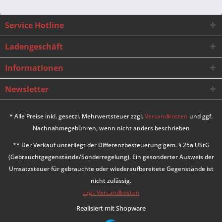
Service Hotline
Ladengeschäft
Informationen
Newsletter
* Alle Preise inkl. gesetzl. Mehrwertsteuer zzgl.
Versandkosten
und ggf.
Nachnahmegebühren, wenn nicht anders beschrieben
** Der Verkauf unterliegt der Differenzbesteuerung gem. § 25a UStG
(Gebrauchtgegenstände/Sonderregelung). Ein gesonderter Ausweis der
Umsatzsteuer für gebrauchte oder wiederaufbereitete Gegenstände ist
nicht zulässig.
zzgl. Versandkosten
Realisiert mit Shopware