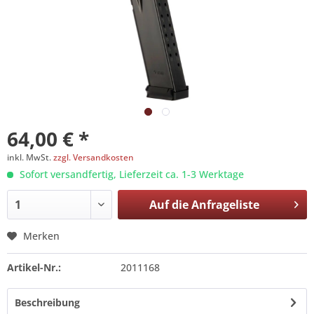
64,00 € *
inkl. MwSt.
zzgl. Versandkosten
Sofort versandfertig, Lieferzeit ca. 1-3 Werktage
Auf die
Anfrageliste
Merken
Artikel-Nr.:
2011168
Beschreibung