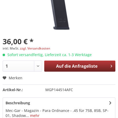
36,00 € *
inkl. MwSt.
zzgl. Versandkosten
Sofort versandfertig, Lieferzeit ca. 1-3 Werktage
Auf die
Anfrageliste
Merken
Artikel-Nr.:
MGP144514AFC
Beschreibung
Mec-Gar - Magazin - Para Ordnance - .45 für 75B, 85B, SP-
01, Shadow...
mehr