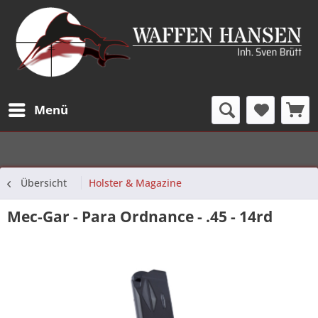
Menü
Übersicht
Holster & Magazine
Mec-Gar - Para Ordnance - .45 - 14rd