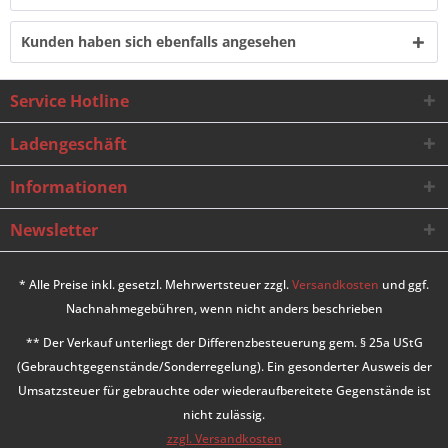
Kunden haben sich ebenfalls angesehen
Service Hotline
Ladengeschäft
Informationen
Newsletter
* Alle Preise inkl. gesetzl. Mehrwertsteuer zzgl.
Versandkosten
und ggf.
Nachnahmegebühren, wenn nicht anders beschrieben
** Der Verkauf unterliegt der Differenzbesteuerung gem. § 25a UStG
(Gebrauchtgegenstände/Sonderregelung). Ein gesonderter Ausweis der
Umsatzsteuer für gebrauchte oder wiederaufbereitete Gegenstände ist
nicht zulässig.
zzgl. Versandkosten