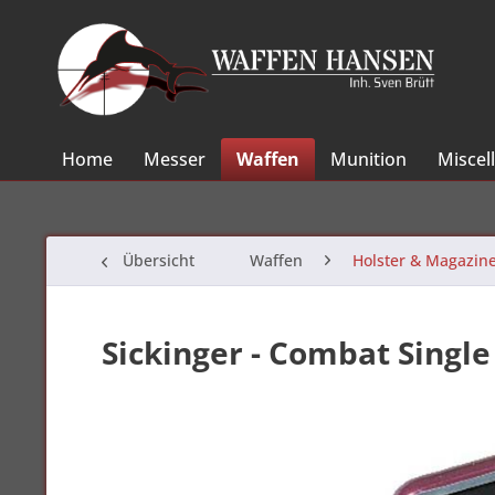
Home
Messer
Waffen
Munition
Miscel
Übersicht
Waffen
Holster & Magazin
Sickinger - Combat Single