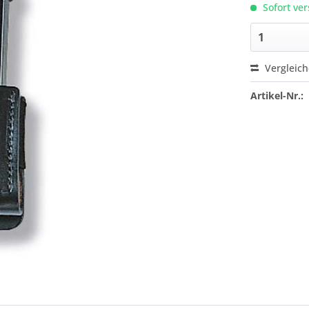
Sofort ver
Vergleic
Artikel-Nr.: