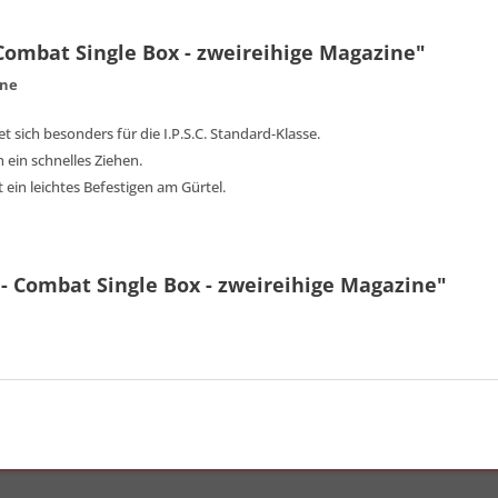
Combat Single Box - zweireihige Magazine"
ine
 sich besonders für die I.P.S.C. Standard-Klasse.
n ein schnelles Ziehen.
ein leichtes Befestigen am Gürtel.
 - Combat Single Box - zweireihige Magazine"