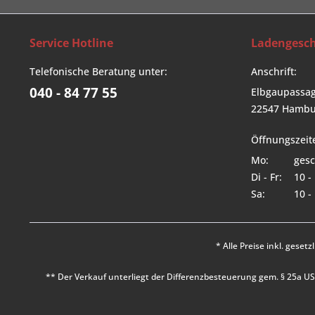
Service Hotline
Ladengesch
Telefonische Beratung unter:
Anschrift:
040 - 84 77 55
Elbgaupassag
22547 Hambu
Öffnungszeit
Mo:
gesc
Di - Fr:
10 -
Sa:
10 -
* Alle Preise inkl. geset
** Der Verkauf unterliegt der Differenzbesteuerung gem. § 25a 