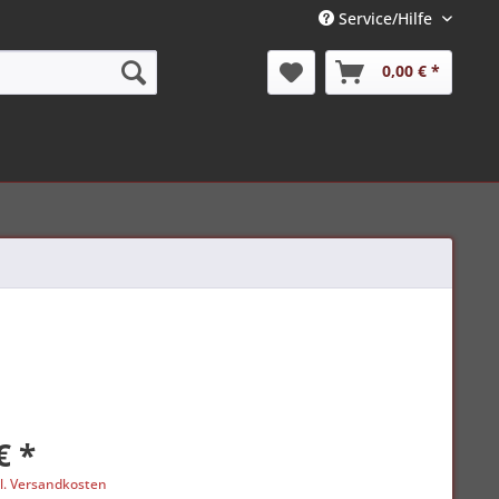
Service/Hilfe
0,00 € *
€ *
l. Versandkosten