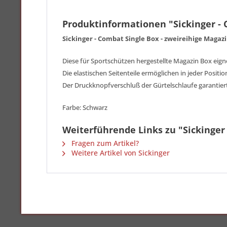
Produktinformationen "Sickinger - 
Sickinger - Combat Single Box - zweireihige Magaz
Diese für Sportschützen hergestellte Magazin Box eignet
Die elastischen Seitenteile ermöglichen in jeder Positio
Der Druckknopfverschluß der Gürtelschlaufe garantiert 
Farbe: Schwarz
Weiterführende Links zu "Sickinger
Fragen zum Artikel?
Weitere Artikel von Sickinger