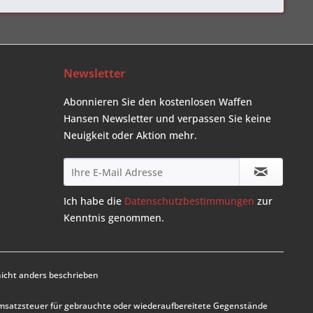
Newsletter
Abonnieren Sie den kostenlosen Waffen
Hansen Newsletter und verpassen Sie keine
Neuigkeit oder Aktion mehr.
Ich habe die
Datenschutzbestimmungen
zur
Kenntnis genommen.
cht anders beschrieben
Umsatzsteuer für gebrauchte oder wiederaufbereitete Gegenstände