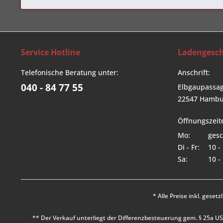
Service Hotline
Ladengesch
Telefonische Beratung unter:
Anschrift:
040 - 84 77 55
Elbgaupassag
22547 Hambu
Öffnungszeit
Mo:
gesc
Di - Fr:
10 -
Sa:
10 -
* Alle Preise inkl. geset
** Der Verkauf unterliegt der Differenzbesteuerung gem. § 25a 