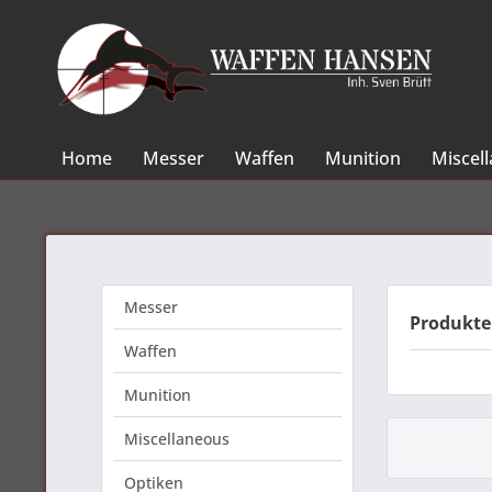
Home
Messer
Waffen
Munition
Miscel
Messer
Produkte
Waffen
Munition
Miscellaneous
Optiken