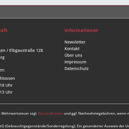
äft
Informationen
Newsletter
Kontakt
en / Elbgaustraße 128
Über uns
rg
Impressum
Datenschutz
en:
hlossen
 18 Uhr
 13 Uhr
zl. Mehrwertsteuer zzgl.
Versandkosten
und ggf. Nachnahmegebühren, wenn ni
UStG (Gebrauchtgegenstände/Sonderregelung). Ein gesonderter Ausweis der 