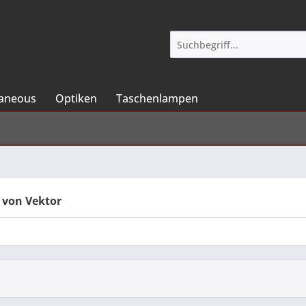
laneous
Optiken
Taschenlampen
 von Vektor