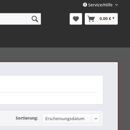
Service/Hilfe
0,00 € *
Sortierung: