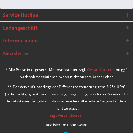
Service Hotline
Ladengeschäft
Informationen
Newsletter
* Alle Preise inkl. gesetzl. Mehrwertsteuer zzgl.
Versandkosten
und ggf.
Nachnahmegebühren, wenn nicht anders beschrieben
** Der Verkauf unterliegt der Differenzbesteuerung gem. § 25a UStG
(Gebrauchtgegenstände/Sonderregelung). Ein gesonderter Ausweis der
Umsatzsteuer für gebrauchte oder wiederaufbereitete Gegenstände ist
nicht zulässig.
zzgl. Versandkosten
Realisiert mit Shopware