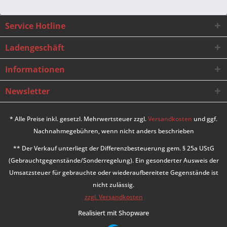
Service Hotline
Ladengeschäft
Informationen
Newsletter
* Alle Preise inkl. gesetzl. Mehrwertsteuer zzgl.
Versandkosten
und ggf.
Nachnahmegebühren, wenn nicht anders beschrieben
** Der Verkauf unterliegt der Differenzbesteuerung gem. § 25a UStG
(Gebrauchtgegenstände/Sonderregelung). Ein gesonderter Ausweis der
Umsatzsteuer für gebrauchte oder wiederaufbereitete Gegenstände ist
nicht zulässig.
zzgl. Versandkosten
Realisiert mit Shopware