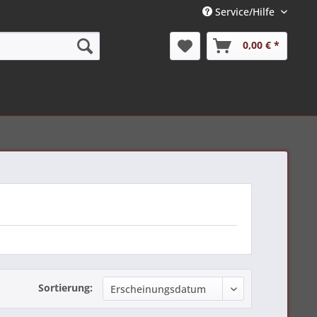
Service/Hilfe
0,00 € *
Sortierung: