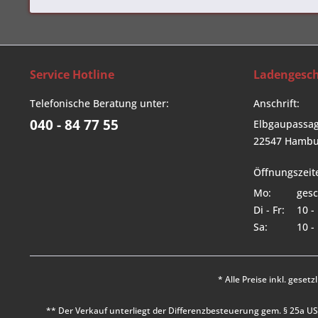
Service Hotline
Ladengesch
Telefonische Beratung unter:
Anschrift:
040 - 84 77 55
Elbgaupassag
22547 Hambu
Öffnungszeit
Mo:
gesc
Di - Fr:
10 -
Sa:
10 -
* Alle Preise inkl. geset
** Der Verkauf unterliegt der Differenzbesteuerung gem. § 25a 