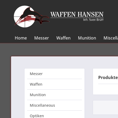
Home
Messer
Waffen
Munition
Miscel
Messer
Produkte
Waffen
Munition
Miscellaneous
Optiken