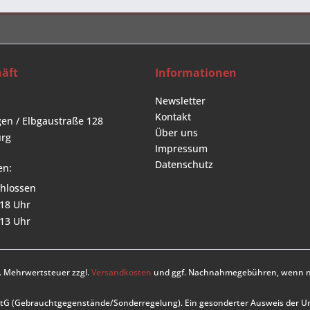
äft
Informationen
Newsletter
Kontakt
en / Elbgaustraße 128
Über uns
rg
Impressum
Datenschutz
en:
hlossen
 18 Uhr
 13 Uhr
zl. Mehrwertsteuer zzgl.
Versandkosten
und ggf. Nachnahmegebühren, wenn ni
UStG (Gebrauchtgegenstände/Sonderregelung). Ein gesonderter Ausweis der 