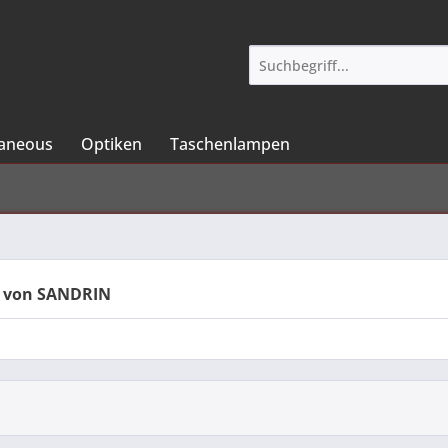
laneous
Optiken
Taschenlampen
 von SANDRIN