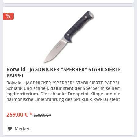
Rotwild - JAGDNICKER "SPERBER" STABILSIERTE
PAPPEL
Rotwild - JAGDNICKER "SPERBER" STABILSIERTE PAPPEL
Schlank und schnell, dafür steht der Sperber in seinem
Jagdterritorium. Die schlanke Droppoint-Klinge und die
harmonische Linienführung des SPERBER RWF 03 steht
diesen Eigenschaften in...
259,00 € *
268,00 € *
Merken