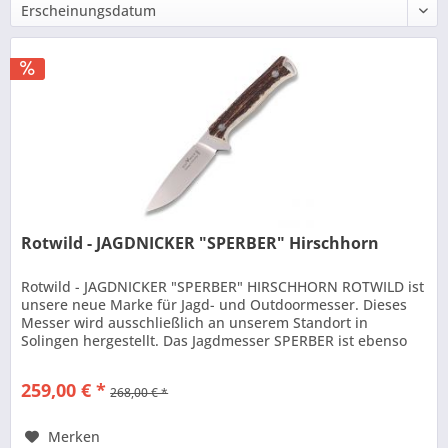
Rotwild - JAGDNICKER "SPERBER" Hirschhorn
Rotwild - JAGDNICKER "SPERBER" HIRSCHHORN ROTWILD ist
unsere neue Marke für Jagd- und Outdoormesser. Dieses
Messer wird ausschließlich an unserem Standort in
Solingen hergestellt. Das Jagdmesser SPERBER ist ebenso
robust wie funktionell....
259,00 € *
268,00 € *
Merken