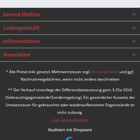
Service Hotline
Ladengeschäft
Informationen
Newsletter
* Alle Preise inkl. gesetzl. Mehrwertsteuer zzgl.
Versandkosten
und ggf.
Nachnahmegebühren, wenn nicht anders beschrieben
** Der Verkauf unterliegt der Differenzbesteuerung gem. § 25a UStG
(Gebrauchtgegenstände/Sonderregelung). Ein gesonderter Ausweis der
Umsatzsteuer für gebrauchte oder wiederaufbereitete Gegenstände ist
nicht zulässig.
zzgl. Versandkosten
Realisiert mit Shopware