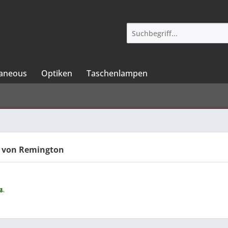
laneous
Optiken
Taschenlampen
 von Remington