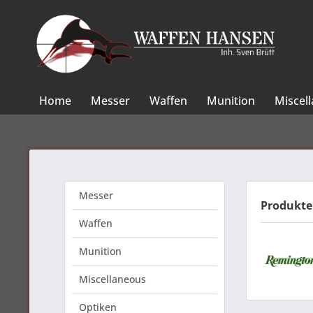
Home
Messer
Waffen
Munition
Miscel
Messer
Produkte
Waffen
Munition
Miscellaneous
Optiken