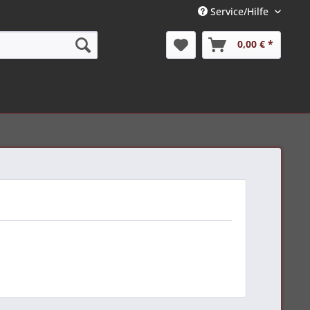
Service/Hilfe
0,00 € *