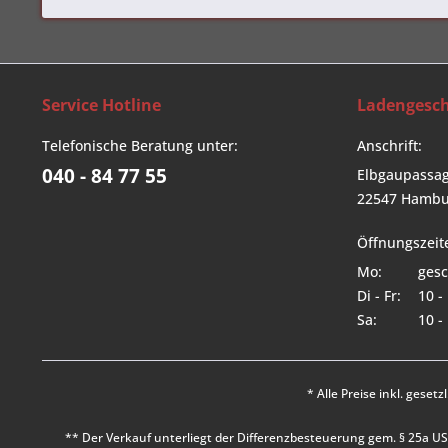
Service Hotline
Ladengesch
Telefonische Beratung unter:
Anschrift:
040 - 84 77 55
Elbgaupassag
22547 Hambu
Öffnungszeit
Mo:
gesc
Di - Fr:
10 -
Sa:
10 -
* Alle Preise inkl. geset
** Der Verkauf unterliegt der Differenzbesteuerung gem. § 25a 