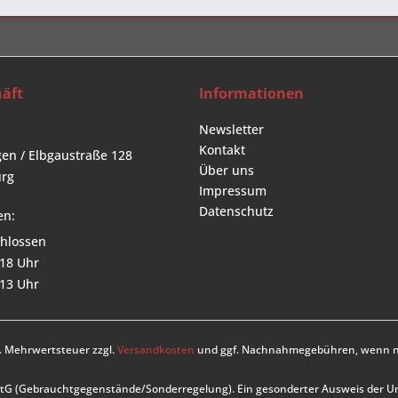
äft
Informationen
Newsletter
Kontakt
en / Elbgaustraße 128
Über uns
rg
Impressum
Datenschutz
en:
hlossen
 18 Uhr
 13 Uhr
zl. Mehrwertsteuer zzgl.
Versandkosten
und ggf. Nachnahmegebühren, wenn ni
UStG (Gebrauchtgegenstände/Sonderregelung). Ein gesonderter Ausweis der 