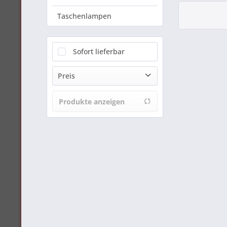
Taschenlampen
Sofort lieferbar
Preis
Produkte anzeigen
von
149,00 €
bis
389,00 €