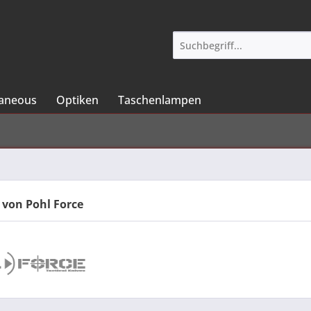
laneous
Optiken
Taschenlampen
 von Pohl Force