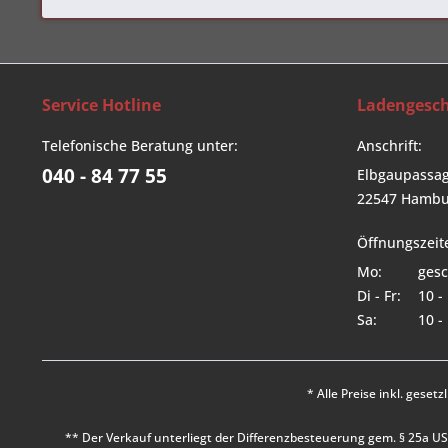
Service Hotline
Ladengesch
Telefonische Beratung unter:
Anschrift:
040 - 84 77 55
Elbgaupassag
22547 Hambu
Öffnungszeit
Mo:
gesc
Di - Fr:
10 -
Sa:
10 -
* Alle Preise inkl. geset
** Der Verkauf unterliegt der Differenzbesteuerung gem. § 25a 