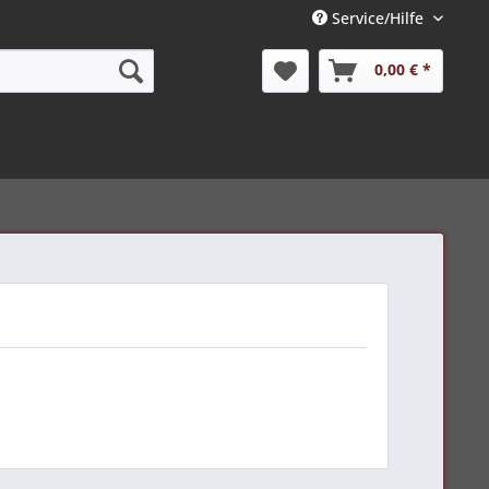
Service/Hilfe
0,00 € *