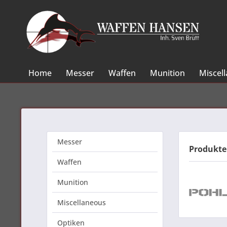
Home
Messer
Waffen
Munition
Miscel
Messer
Produkte
Waffen
Munition
Miscellaneous
Optiken