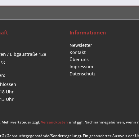
äft
Informationen
Newsletter
Kontakt
en / Elbgaustraße 128
Über uns
rg
Impressum
Datenschutz
en:
hlossen
 18 Uhr
 13 Uhr
zl. Mehrwertsteuer zzgl.
Versandkosten
und ggf. Nachnahmegebühren, wenn ni
UStG (Gebrauchtgegenstände/Sonderregelung). Ein gesonderter Ausweis der 