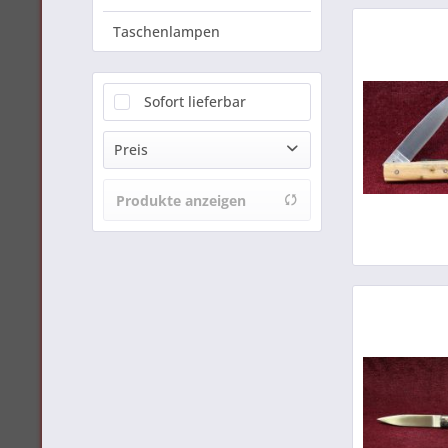
Taschenlampen
Sofort lieferbar
Preis
Produkte anzeigen
von
179,00 €
bis
380,00 €