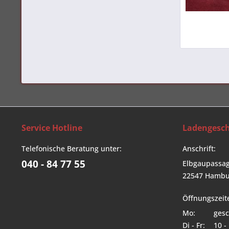
Service Hotline
Ladengesch
Telefonische Beratung unter:
Anschrift:
040 - 84 77 55
Elbgaupassag
22547 Hambu
Öffnungszeit
Mo:
gesc
Di - Fr:
10 -