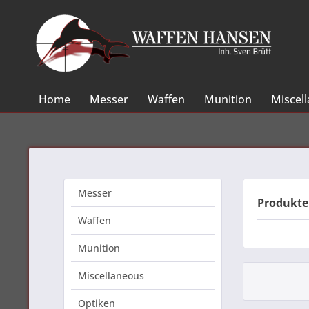
Home
Messer
Waffen
Munition
Miscel
Messer
Produkte
Waffen
Munition
Miscellaneous
Optiken