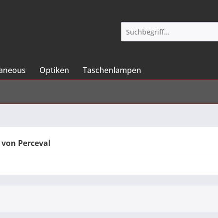
laneous
Optiken
Taschenlampen
 von Perceval