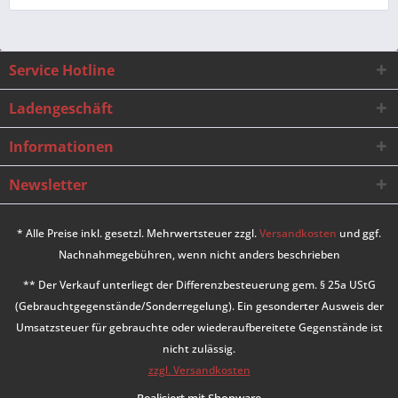
Service Hotline
Ladengeschäft
Informationen
Newsletter
* Alle Preise inkl. gesetzl. Mehrwertsteuer zzgl.
Versandkosten
und ggf.
Nachnahmegebühren, wenn nicht anders beschrieben
** Der Verkauf unterliegt der Differenzbesteuerung gem. § 25a UStG
(Gebrauchtgegenstände/Sonderregelung). Ein gesonderter Ausweis der
Umsatzsteuer für gebrauchte oder wiederaufbereitete Gegenstände ist
nicht zulässig.
zzgl. Versandkosten