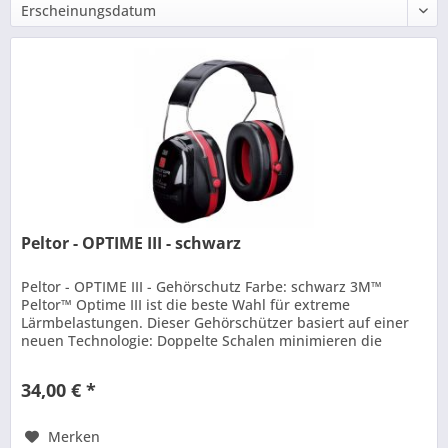
Peltor - OPTIME III - schwarz
Peltor - OPTIME III - Gehörschutz Farbe: schwarz 3M™
Peltor™ Optime III ist die beste Wahl für extreme
Lärmbelastungen. Dieser Gehörschützer basiert auf einer
neuen Technologie: Doppelte Schalen minimieren die
Resonanz in der Kapsel. So...
34,00 € *
Merken