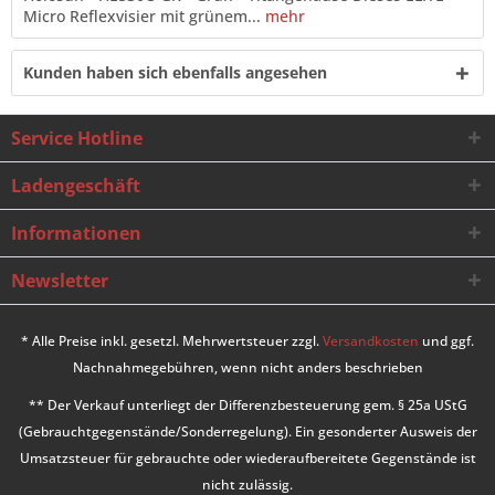
Micro Reflexvisier mit grünem...
mehr
Kunden haben sich ebenfalls angesehen
Service Hotline
Ladengeschäft
Informationen
Newsletter
* Alle Preise inkl. gesetzl. Mehrwertsteuer zzgl.
Versandkosten
und ggf.
Nachnahmegebühren, wenn nicht anders beschrieben
** Der Verkauf unterliegt der Differenzbesteuerung gem. § 25a UStG
(Gebrauchtgegenstände/Sonderregelung). Ein gesonderter Ausweis der
Umsatzsteuer für gebrauchte oder wiederaufbereitete Gegenstände ist
nicht zulässig.