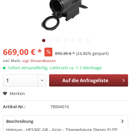
669,00 € *
890,38 € *
(24,86% gespart)
inkl. MwSt.
zzgl. Versandkosten
Sofort versandfertig, Lieferzeit ca. 1-3 Werktage
Auf die
Anfrageliste
Merken
Artikel-Nr.:
78004016
Beschreibung
Holosun - HE530C-GR - Grün - Titangehäuse Dieses ELITE