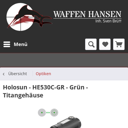
Menü
Übersicht
Optiken
Holosun - HE530C-GR - Grün -
Titangehäuse