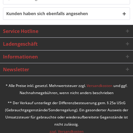
Kunden haben sich ebenfalls angesehen
Service Hotline
Ladengeschäft
Informationen
Newsletter
* Alle Preise inkl. gesetzl. Mehrwertsteuer zzgl.
Versandkosten
und ggf.
Nachnahmegebühren, wenn nicht anders beschrieben
** Der Verkauf unterliegt der Differenzbesteuerung gem. § 25a UStG
(Gebrauchtgegenstände/Sonderregelung). Ein gesonderter Ausweis der
Umsatzsteuer für gebrauchte oder wiederaufbereitete Gegenstände ist
nicht zulässig.
zzgl. Versandkosten