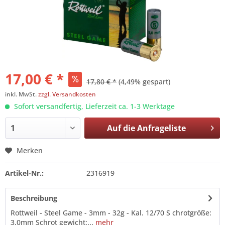
17,00 € *
17,80 € *
(4,49% gespart)
inkl. MwSt.
zzgl. Versandkosten
Sofort versandfertig, Lieferzeit ca. 1-3 Werktage
Auf die
Anfrageliste
Merken
Artikel-Nr.:
2316919
Beschreibung
Rottweil - Steel Game - 3mm - 32g - Kal. 12/70 S chrotgröße:
3,0mm Schrot gewicht:...
mehr