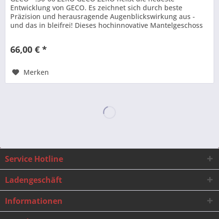
Entwicklung von GECO. Es zeichnet sich durch beste
Präzision und herausragende Augenblickswirkung aus -
und das in bleifrei! Dieses hochinnovative Mantelgeschoss
besitzt zwei Zinnkerne....
66,00 € *
Merken
Service Hotline
Ladengeschäft
Informationen