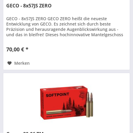
GECO - 8x57JS ZERO
GECO - 8x57JS ZERO GECO ZERO heißt die neueste
Entwicklung von GECO. Es zeichnet sich durch beste
Präzision und herausragende Augenblickswirkung aus -
und das in bleifrei! Dieses hochinnovative Mantelgeschoss
besitzt zwei Zinnkerne....
70,00 € *
Merken