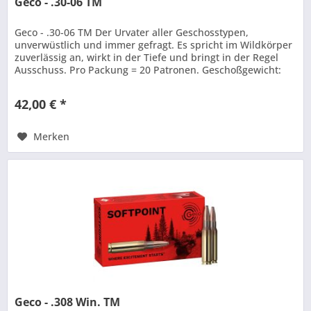
Geco - .30-06 TM
Geco - .30-06 TM Der Urvater aller Geschosstypen,
unverwüstlich und immer gefragt. Es spricht im Wildkörper
zuverlässig an, wirkt in der Tiefe und bringt in der Regel
Ausschuss. Pro Packung = 20 Patronen. Geschoßgewicht:
11,0 g / 170 gr
42,00 € *
Merken
Geco - .308 Win. TM