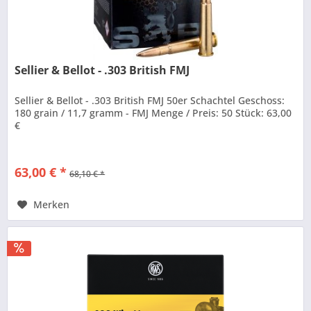
Sellier & Bellot - .303 British FMJ
Sellier & Bellot - .303 British FMJ 50er Schachtel Geschoss:
180 grain / 11,7 gramm - FMJ Menge / Preis: 50 Stück: 63,00
€
63,00 € *
68,10 € *
Merken