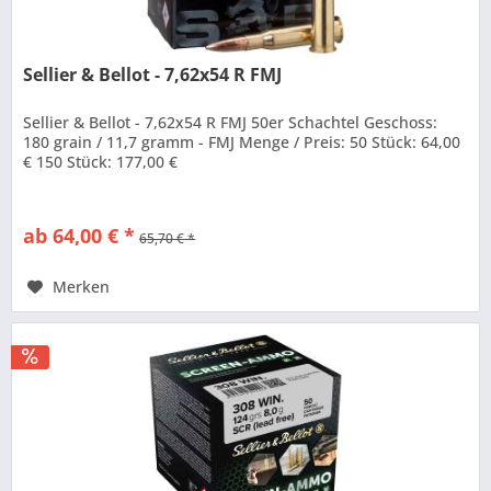
Sellier & Bellot - 7,62x54 R FMJ
Sellier & Bellot - 7,62x54 R FMJ 50er Schachtel Geschoss:
180 grain / 11,7 gramm - FMJ Menge / Preis: 50 Stück: 64,00
€ 150 Stück: 177,00 €
ab 64,00 € *
65,70 € *
Merken