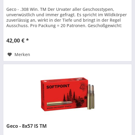
Geco - .308 Win. TM Der Urvater aller Geschosstypen,
unverwüstlich und immer gefragt. Es spricht im Wildkörper
zuverlässig an, wirkt in der Tiefe und bringt in der Regel
Ausschuss. Pro Packung = 20 Patronen. Geschoßgewicht:
11,0 g / 170 gr
42,00 € *
Merken
Geco - 8x57 IS TM