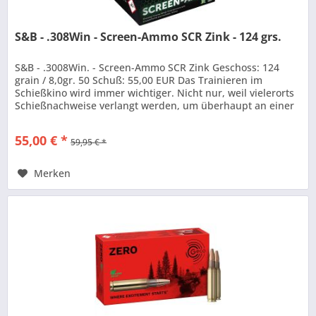
S&B - .308Win - Screen-Ammo SCR Zink - 124 grs.
S&B - .3008Win. - Screen-Ammo SCR Zink Geschoss: 124
grain / 8,0gr. 50 Schuß: 55,00 EUR Das Trainieren im
Schießkino wird immer wichtiger. Nicht nur, weil vielerorts
Schießnachweise verlangt werden, um überhaupt an einer
Drückjagd...
55,00 € *
59,95 € *
Merken