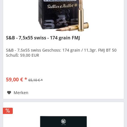
S&B - 7,5x55 swiss - 174 grain FMJ
S&B - 7,5x55 swiss Geschoss: 174 grain / 11,3gr. FMJ BT 50
Schuß: 59,00 EUR
59,00 € *
65,10 € *
Merken