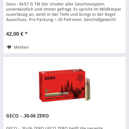
Geco - 8x57 IS TM Der Urvater aller Geschosstypen,
unverwüstlich und immer gefragt. Es spricht im Wildkörper
zuverlässig an, wirkt in der Tiefe und bringt in der Regel
Ausschuss. Pro Packung = 20 Patronen. Geschoßgewicht:
12,0 g / 185 gr
42,00 € *
Merken
GECO - .30-06 ZERO
GECO - .30-06 ZERO GECO ZERO heißt die neueste