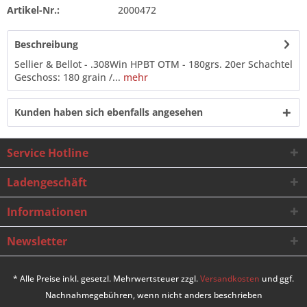
Artikel-Nr.:
2000472
Beschreibung
Sellier & Bellot - .308Win HPBT OTM - 180grs. 20er Schachtel
Geschoss: 180 grain /...
mehr
Kunden haben sich ebenfalls angesehen
Service Hotline
Ladengeschäft
Informationen
Newsletter
* Alle Preise inkl. gesetzl. Mehrwertsteuer zzgl.
Versandkosten
und ggf.
Nachnahmegebühren, wenn nicht anders beschrieben