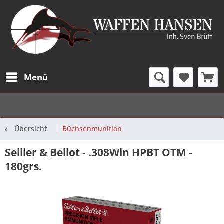
Menü
Übersicht
Büchsenmunition
Sellier & Bellot - .308Win HPBT OTM -
180grs.