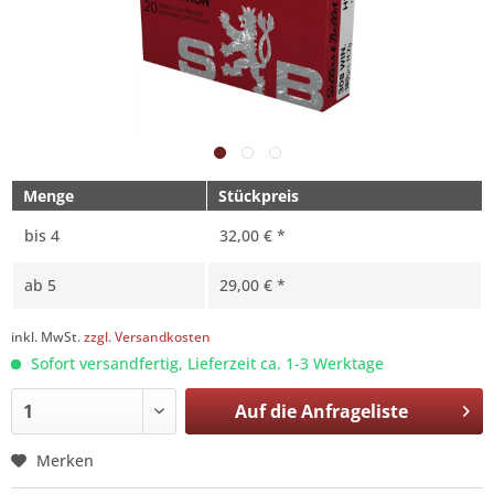
Menge
Stückpreis
bis
4
32,00 € *
ab
5
29,00 € *
inkl. MwSt.
zzgl. Versandkosten
Sofort versandfertig, Lieferzeit ca. 1-3 Werktage
Auf die
Anfrageliste
Merken