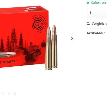
Sofort ver
Vergleic
Artikel-Nr.: