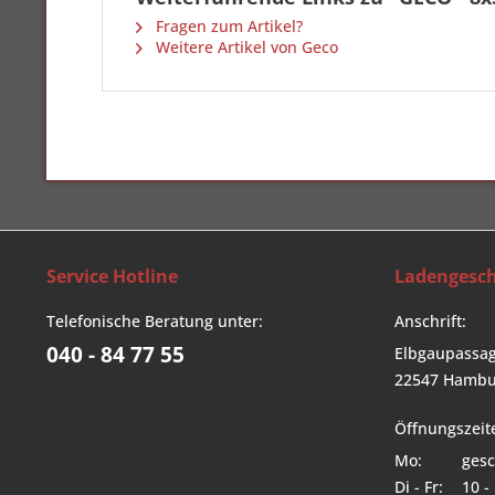
Fragen zum Artikel?
Weitere Artikel von Geco
Service Hotline
Ladengesch
Telefonische Beratung unter:
Anschrift:
040 - 84 77 55
Elbgaupassag
22547 Hambu
Öffnungszeit
Mo:
gesc
Di - Fr:
10 -