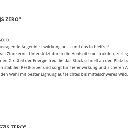
JS ZERO"
GECO.
ausragende Augenblickswirkung aus - und das in bleifrei!
ei Zinnkerne. Unterstützt durch die Hohlspitzkonstruktion, zerleg
en Großteil der Energie frei, die das Stück schnell an den Platz b
n stabilen Restkörper und sorgt für Tiefenwirkung und sicheren 
en Wahl mit bester Eignung auf leichtes bis mittelschweres Wild.
57JS ZERO"