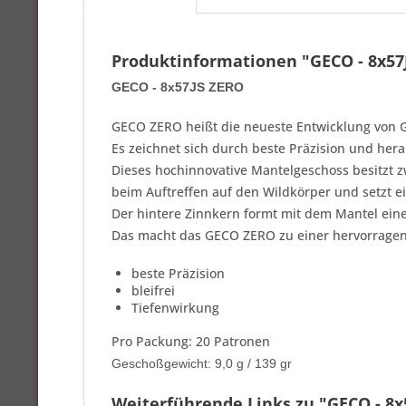
Produktinformationen "GECO - 8x57
GECO - 8x57JS ZERO
GECO ZERO heißt die neueste Entwicklung von 
Es zeichnet sich durch beste Präzision und her
Dieses hochinnovative Mantelgeschoss besitzt zw
beim Auftreffen auf den Wildkörper und setzt ein
Der hintere Zinnkern formt mit dem Mantel eine
Das macht das GECO ZERO zu einer hervorragend
beste Präzision
bleifrei
Tiefenwirkung
Pro Packung: 20 Patronen
Geschoßgewicht: 9,0 g / 139 gr
Weiterführende Links zu "GECO - 8x