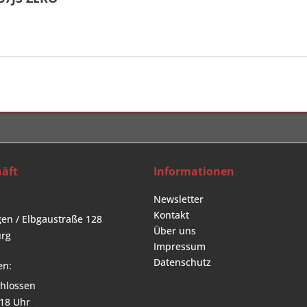
äft
Informationen
Newsletter
Kontakt
en / Elbgaustraße 128
Über uns
rg
Impressum
Datenschutz
en:
hlossen
 18 Uhr