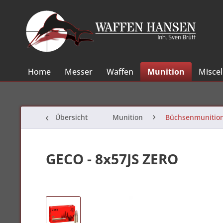
Home
Messer
Waffen
Munition
Misce
Übersicht
Munition
Büchsenmunitio
GECO - 8x57JS ZERO