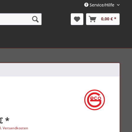
Service/Hilfe
0,00 € *
€ *
l. Versandkosten