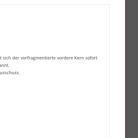
t sich der vorfragmentierte vordere Kern sofort
annt.
Ausschuss.