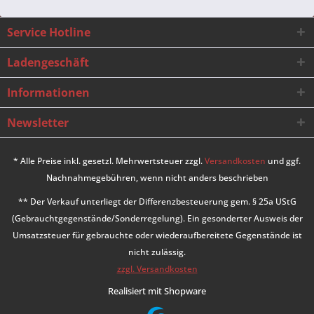
Service Hotline
Ladengeschäft
Informationen
Newsletter
* Alle Preise inkl. gesetzl. Mehrwertsteuer zzgl.
Versandkosten
und ggf.
Nachnahmegebühren, wenn nicht anders beschrieben
** Der Verkauf unterliegt der Differenzbesteuerung gem. § 25a UStG
(Gebrauchtgegenstände/Sonderregelung). Ein gesonderter Ausweis der
Umsatzsteuer für gebrauchte oder wiederaufbereitete Gegenstände ist
nicht zulässig.
zzgl. Versandkosten
Realisiert mit Shopware