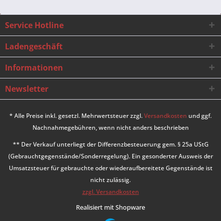
Service Hotline
Ladengeschäft
Informationen
Newsletter
* Alle Preise inkl. gesetzl. Mehrwertsteuer zzgl.
Versandkosten
und ggf.
Nachnahmegebühren, wenn nicht anders beschrieben
** Der Verkauf unterliegt der Differenzbesteuerung gem. § 25a UStG
(Gebrauchtgegenstände/Sonderregelung). Ein gesonderter Ausweis der
Umsatzsteuer für gebrauchte oder wiederaufbereitete Gegenstände ist
nicht zulässig.
zzgl. Versandkosten
Realisiert mit Shopware