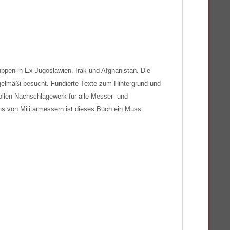
uppen in Ex-Jugoslawien, Irak und Afghanistan. Die
egelmäßi besucht. Fundierte Texte zum Hintergrund und
llen Nachschlagewerk für alle Messer- und
ans von Militärmessern ist dieses Buch ein Muss.