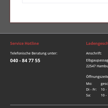
Service Hotline
Ladengesch
Telefonische Beratung unter:
Anschrift:
040 - 84 77 55
Elbgaupassag
22547 Hambu
Öffnungszeit
Mo:
gesc
Di - Fr:
10 -
Sa:
10 -