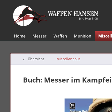
Home
Messer
Waffen
Munition
Miscel
Übersicht
Miscellaneous
Buch: Messer im Kampfei