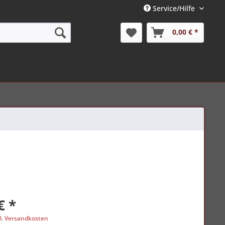
Service/Hilfe
0,00 € *
€ *
l. Versandkosten