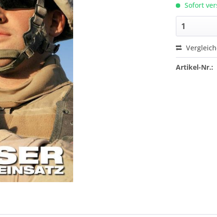
Sofort ver
Vergleic
Artikel-Nr.: