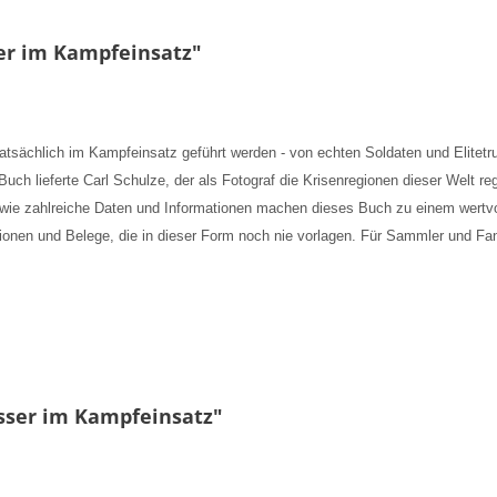
er im Kampfeinsatz"
tatsächlich im Kampfeinsatz geführt werden - von echten Soldaten und Elitetr
ch lieferte Carl Schulze, der als Fotograf die Krisenregionen dieser Welt r
wie zahlreiche Daten und Informationen machen dieses Buch zu einem wertvo
rmationen und Belege, die in dieser Form noch nie vorlagen. Für Sammler und F
sser im Kampfeinsatz"