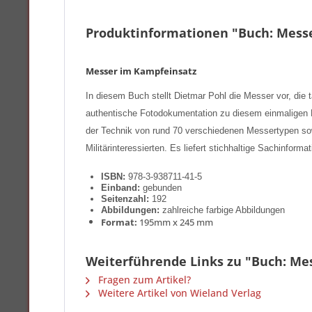
Produktinformationen "Buch: Mess
Messer im Kampfeinsatz
In diesem Buch stellt Dietmar Pohl die Messer vor, die 
authentische Fotodokumentation zu diesem einmaligen Bu
der Technik von rund 70 verschiedenen Messertypen so
Militärinteressierten. Es liefert stichhaltige Sachinfo
ISBN:
978-3-938711-41-5
Einband:
gebunden
Seitenzahl:
192
Abbildungen:
zahlreiche farbige Abbildungen
Format:
195mm x 245 mm
Weiterführende Links zu "Buch: Me
Fragen zum Artikel?
Weitere Artikel von Wieland Verlag