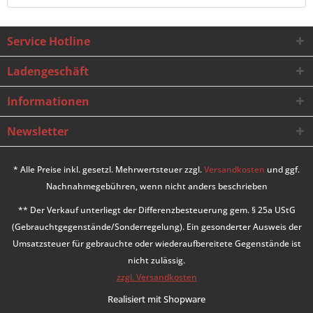
Service Hotline
Ladengeschäft
Informationen
Newsletter
* Alle Preise inkl. gesetzl. Mehrwertsteuer zzgl.
Versandkosten
und ggf.
Nachnahmegebühren, wenn nicht anders beschrieben
** Der Verkauf unterliegt der Differenzbesteuerung gem. § 25a UStG
(Gebrauchtgegenstände/Sonderregelung). Ein gesonderter Ausweis der
Umsatzsteuer für gebrauchte oder wiederaufbereitete Gegenstände ist
nicht zulässig.
zzgl. Versandkosten
Realisiert mit Shopware