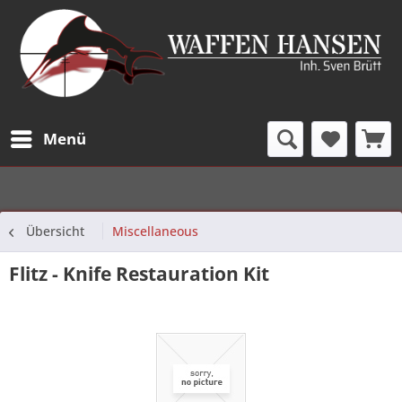
Menü
Übersicht
Miscellaneous
Flitz - Knife Restauration Kit