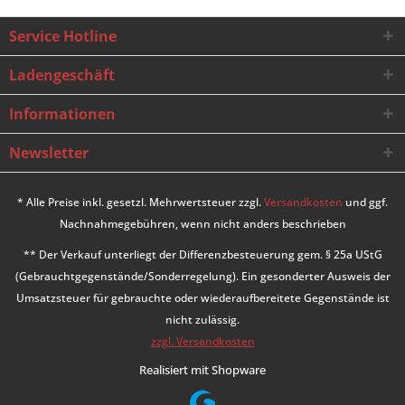
Service Hotline
Ladengeschäft
Informationen
Newsletter
* Alle Preise inkl. gesetzl. Mehrwertsteuer zzgl.
Versandkosten
und ggf.
Nachnahmegebühren, wenn nicht anders beschrieben
** Der Verkauf unterliegt der Differenzbesteuerung gem. § 25a UStG
(Gebrauchtgegenstände/Sonderregelung). Ein gesonderter Ausweis der
Umsatzsteuer für gebrauchte oder wiederaufbereitete Gegenstände ist
nicht zulässig.
zzgl. Versandkosten
Realisiert mit Shopware