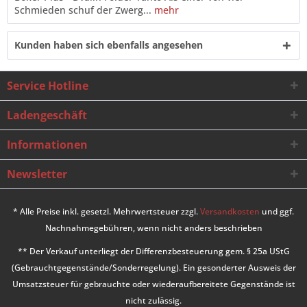
Schmieden schuf der Zwerg...
mehr
Kunden haben sich ebenfalls angesehen
Service Hotline
Ladengeschäft
Informationen
Newsletter
* Alle Preise inkl. gesetzl. Mehrwertsteuer zzgl.
Versandkosten
und ggf.
Nachnahmegebühren, wenn nicht anders beschrieben
** Der Verkauf unterliegt der Differenzbesteuerung gem. § 25a UStG
(Gebrauchtgegenstände/Sonderregelung). Ein gesonderter Ausweis der
Umsatzsteuer für gebrauchte oder wiederaufbereitete Gegenstände ist
nicht zulässig.