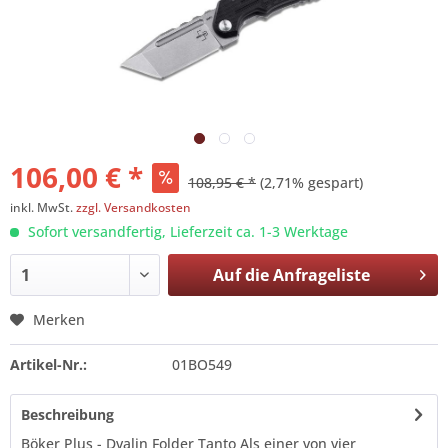
106,00 € *
108,95 € *
(2,71% gespart)
inkl. MwSt.
zzgl. Versandkosten
Sofort versandfertig, Lieferzeit ca. 1-3 Werktage
Auf die
Anfrageliste
Merken
Artikel-Nr.:
01BO549
Beschreibung
Böker Plus - Dvalin Folder Tanto Als einer von vier