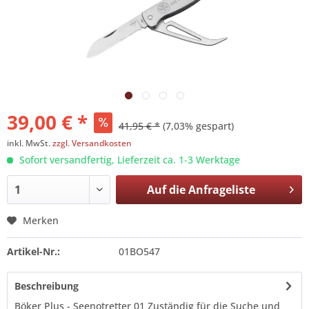
39,00 € *
41,95 € *
(7,03% gespart)
inkl. MwSt.
zzgl. Versandkosten
Sofort versandfertig, Lieferzeit ca. 1-3 Werktage
Auf die
Anfrageliste
Merken
Artikel-Nr.:
01BO547
Beschreibung
Böker Plus - Seenotretter 01 Zuständig für die Suche und