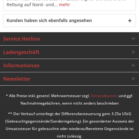
Rettung auf Nord- und...
mehr
Kunden haben sich ebenfalls angesehen
Service Hotline
Ladengeschäft
Informationen
Newsletter
* Alle Preise inkl. gesetzl. Mehrwertsteuer zzgl.
Versandkosten
und ggf.
Nachnahmegebühren, wenn nicht anders beschrieben
** Der Verkauf unterliegt der Differenzbesteuerung gem. § 25a UStG
(Gebrauchtgegenstände/Sonderregelung). Ein gesonderter Ausweis der
Umsatzsteuer für gebrauchte oder wiederaufbereitete Gegenstände ist
nicht zulässig.