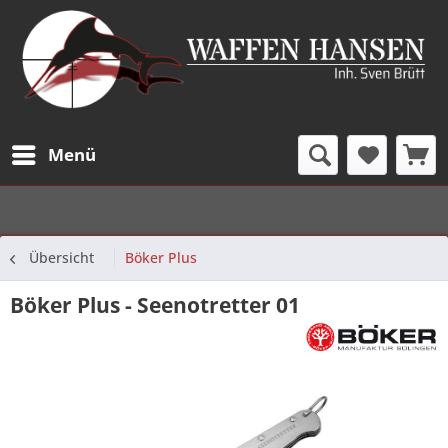
Menü
Übersicht
Böker Plus
Böker Plus - Seenotretter 01