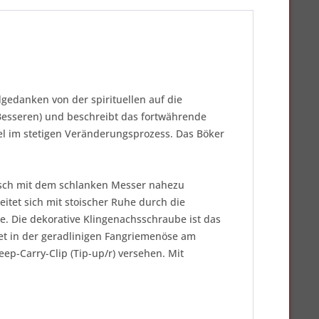
dgedanken von der spirituellen auf die
 Besseren) und beschreibt das fortwährende
el im stetigen Veränderungsprozess. Das Böker
tisch mit dem schlanken Messer nahezu
eitet sich mit stoischer Ruhe durch die
te. Die dekorative Klingenachsschraube ist das
t in der geradlinigen Fangriemenöse am
ep-Carry-Clip (Tip-up/r) versehen. Mit