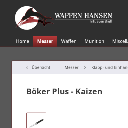
Home
Messer
Waffen
Munition
Miscel
Übersicht
Messer
Klapp- und Einha
Böker Plus - Kaizen