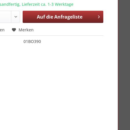
sandfertig, Lieferzeit ca. 1-3 Werktage
Auf die
Anfrageliste
hen
Merken
01BO390