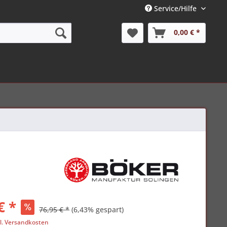
Service/Hilfe
0,00 € *
€ *
76,95 € *
(6,43% gespart)
l. Versandkosten