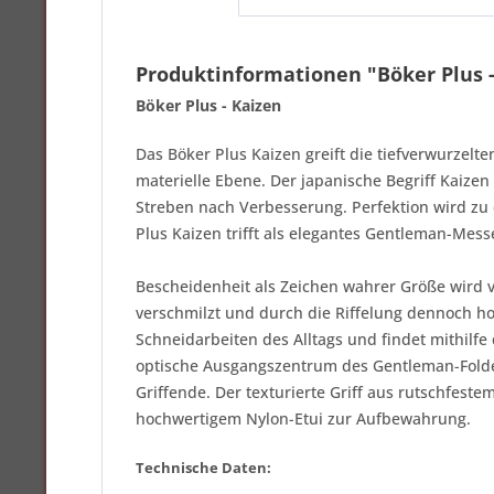
Produktinformationen "Böker Plus -
Böker Plus - Kaizen
Das Böker Plus Kaizen greift die tiefverwurzelt
materielle Ebene. Der japanische Begriff Kaize
Streben nach Verbesserung. Perfektion wird zu 
Plus Kaizen trifft als elegantes Gentleman-Mess
Bescheidenheit als Zeichen wahrer Größe wird 
verschmilzt und durch die Riffelung dennoch hoc
Schneidarbeiten des Alltags und findet mithilfe
optische Ausgangszentrum des Gentleman-Folde
Griffende. Der texturierte Griff aus rutschfeste
hochwertigem Nylon-Etui zur Aufbewahrung.
Technische Daten: