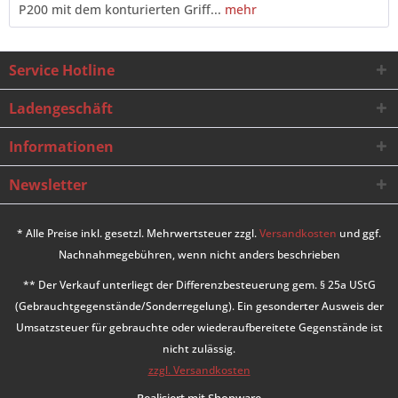
P200 mit dem konturierten Griff...
mehr
Service Hotline
Ladengeschäft
Informationen
Newsletter
* Alle Preise inkl. gesetzl. Mehrwertsteuer zzgl.
Versandkosten
und ggf.
Nachnahmegebühren, wenn nicht anders beschrieben
** Der Verkauf unterliegt der Differenzbesteuerung gem. § 25a UStG
(Gebrauchtgegenstände/Sonderregelung). Ein gesonderter Ausweis der
Umsatzsteuer für gebrauchte oder wiederaufbereitete Gegenstände ist
nicht zulässig.
zzgl. Versandkosten