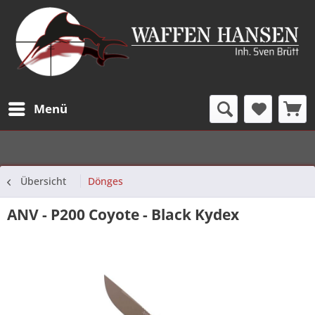
Menü
Übersicht
Dönges
ANV - P200 Coyote - Black Kydex