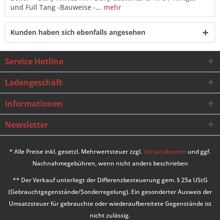
und Full Tang -Bauweise -...
mehr
Kunden haben sich ebenfalls angesehen
Service Hotline
Ladengeschäft
Informationen
Newsletter
* Alle Preise inkl. gesetzl. Mehrwertsteuer zzgl.
Versandkosten
und ggf.
Nachnahmegebühren, wenn nicht anders beschrieben
** Der Verkauf unterliegt der Differenzbesteuerung gem. § 25a UStG
(Gebrauchtgegenstände/Sonderregelung). Ein gesonderter Ausweis der
Umsatzsteuer für gebrauchte oder wiederaufbereitete Gegenstände ist
nicht zulässig.