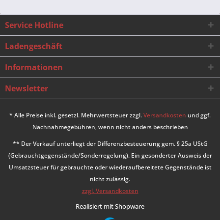
Service Hotline
Ladengeschäft
Informationen
Newsletter
* Alle Preise inkl. gesetzl. Mehrwertsteuer zzgl.
Versandkosten
und ggf.
Nachnahmegebühren, wenn nicht anders beschrieben
** Der Verkauf unterliegt der Differenzbesteuerung gem. § 25a UStG
(Gebrauchtgegenstände/Sonderregelung). Ein gesonderter Ausweis der
Umsatzsteuer für gebrauchte oder wiederaufbereitete Gegenstände ist
nicht zulässig.
zzgl. Versandkosten
Realisiert mit Shopware