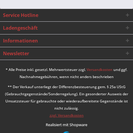
Service Hotline
Ladengeschäft
Informationen
Newsletter
* Alle Preise inkl. gesetzl. Mehrwertsteuer zzgl.
Versandkosten
und ggf.
Nachnahmegebühren, wenn nicht anders beschrieben
** Der Verkauf unterliegt der Differenzbesteuerung gem. § 25a UStG
(Gebrauchtgegenstände/Sonderregelung). Ein gesonderter Ausweis der
Umsatzsteuer für gebrauchte oder wiederaufbereitete Gegenstände ist
nicht zulässig.
zzgl. Versandkosten
Realisiert mit Shopware