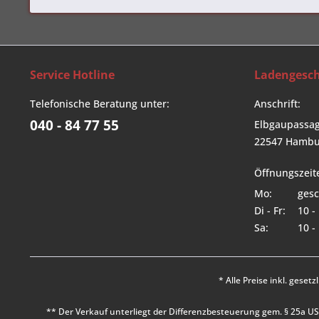
Service Hotline
Ladengesch
Telefonische Beratung unter:
Anschrift:
040 - 84 77 55
Elbgaupassag
22547 Hambu
Öffnungszeit
Mo:
gesc
Di - Fr:
10 -
Sa:
10 -
* Alle Preise inkl. geset
** Der Verkauf unterliegt der Differenzbesteuerung gem. § 25a 