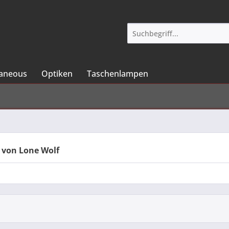
laneous
Optiken
Taschenlampen
 von Lone Wolf