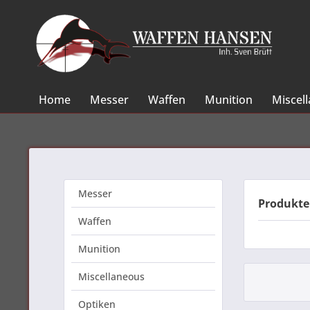
Home
Messer
Waffen
Munition
Miscel
Messer
Produkte
Waffen
Munition
Miscellaneous
Optiken