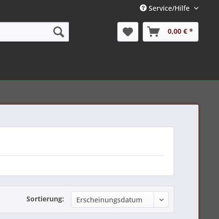
Service/Hilfe
0,00 € *
Sortierung: