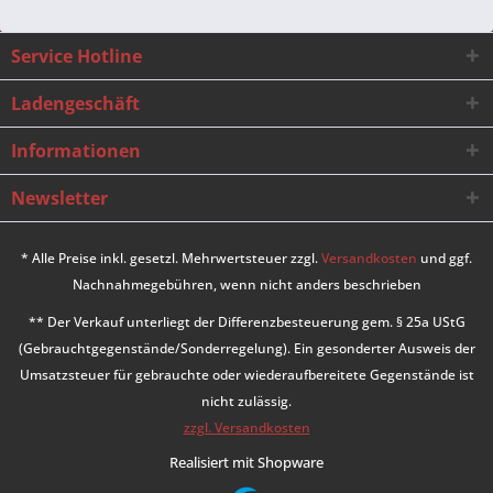
Service Hotline
Ladengeschäft
Informationen
Newsletter
* Alle Preise inkl. gesetzl. Mehrwertsteuer zzgl.
Versandkosten
und ggf.
Nachnahmegebühren, wenn nicht anders beschrieben
** Der Verkauf unterliegt der Differenzbesteuerung gem. § 25a UStG
(Gebrauchtgegenstände/Sonderregelung). Ein gesonderter Ausweis der
Umsatzsteuer für gebrauchte oder wiederaufbereitete Gegenstände ist
nicht zulässig.
zzgl. Versandkosten
Realisiert mit Shopware