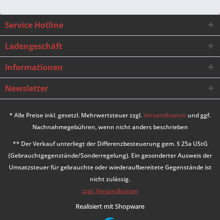
Service Hotline
Ladengeschäft
Informationen
Newsletter
* Alle Preise inkl. gesetzl. Mehrwertsteuer zzgl.
Versandkosten
und ggf.
Nachnahmegebühren, wenn nicht anders beschrieben
** Der Verkauf unterliegt der Differenzbesteuerung gem. § 25a UStG
(Gebrauchtgegenstände/Sonderregelung). Ein gesonderter Ausweis der
Umsatzsteuer für gebrauchte oder wiederaufbereitete Gegenstände ist
nicht zulässig.
zzgl. Versandkosten
Realisiert mit Shopware