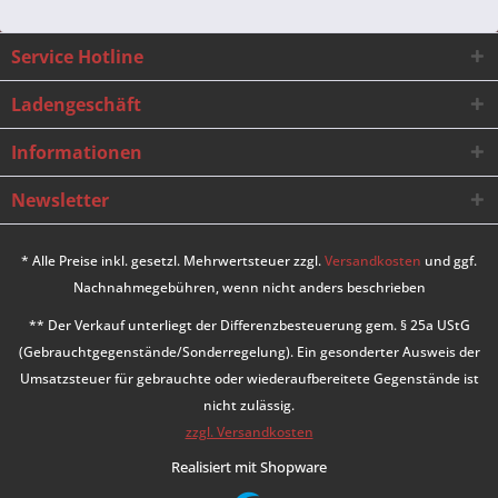
Service Hotline
Ladengeschäft
Informationen
Newsletter
* Alle Preise inkl. gesetzl. Mehrwertsteuer zzgl.
Versandkosten
und ggf.
Nachnahmegebühren, wenn nicht anders beschrieben
** Der Verkauf unterliegt der Differenzbesteuerung gem. § 25a UStG
(Gebrauchtgegenstände/Sonderregelung). Ein gesonderter Ausweis der
Umsatzsteuer für gebrauchte oder wiederaufbereitete Gegenstände ist
nicht zulässig.
zzgl. Versandkosten
Realisiert mit Shopware