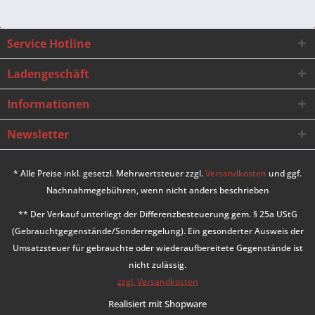
Service Hotline
Ladengeschäft
Informationen
Newsletter
* Alle Preise inkl. gesetzl. Mehrwertsteuer zzgl.
Versandkosten
und ggf.
Nachnahmegebühren, wenn nicht anders beschrieben
** Der Verkauf unterliegt der Differenzbesteuerung gem. § 25a UStG
(Gebrauchtgegenstände/Sonderregelung). Ein gesonderter Ausweis der
Umsatzsteuer für gebrauchte oder wiederaufbereitete Gegenstände ist
nicht zulässig.
zzgl. Versandkosten
Realisiert mit Shopware