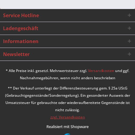
Service Hotline
Ladengeschäft
Informationen
Newsletter
* Alle Preise inkl. gesetzl. Mehrwertsteuer zzgl.
Versandkosten
und ggf.
Nachnahmegebühren, wenn nicht anders beschrieben
** Der Verkauf unterliegt der Differenzbesteuerung gem. § 25a UStG
(Gebrauchtgegenstände/Sonderregelung). Ein gesonderter Ausweis der
Umsatzsteuer für gebrauchte oder wiederaufbereitete Gegenstände ist
nicht zulässig.
zzgl. Versandkosten
Realisiert mit Shopware